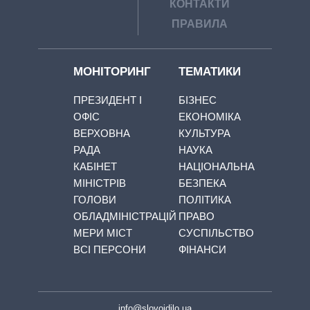
КОНТАКТИ
ПРАВИЛА
МОНІТОРИНГ
ТЕМАТИКИ
ПРЕЗИДЕНТ І
БІЗНЕС
ОФІС
ЕКОНОМІКА
ВЕРХОВНА
КУЛЬТУРА
РАДА
НАУКА
КАБІНЕТ
НАЦІОНАЛЬНА
МІНІСТРІВ
БЕЗПЕКА
ГОЛОВИ
ПОЛІТИКА
ОБЛАДМІНІСТРАЦІЙ
ПРАВО
МЕРИ МІСТ
СУСПІЛЬСТВО
ВСІ ПЕРСОНИ
ФІНАНСИ
info@slovoidilo.ua