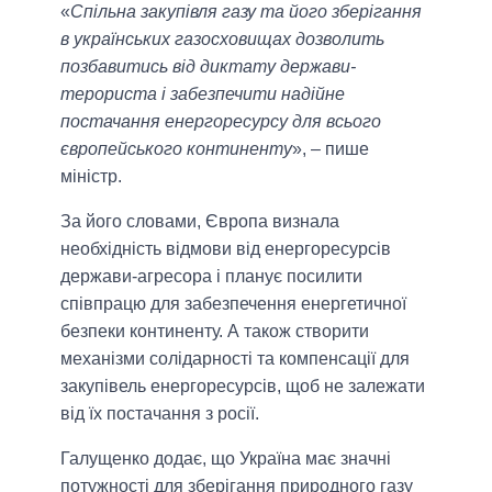
«
Спільна закупівля газу та його зберігання
в українських газосховищах дозволить
позбавитись від диктату держави-
терориста і забезпечити надійне
постачання енергоресурсу для всього
європейського континенту
», – пише
міністр.
За його словами, Європа визнала
необхідність відмови від енергоресурсів
держави-агресора і планує посилити
співпрацю для забезпечення енергетичної
безпеки континенту. А також створити
механізми солідарності та компенсації для
закупівель енергоресурсів, щоб не залежати
від їх постачання з росії.
Галущенко додає, що Україна має значні
потужності для зберігання природного газу