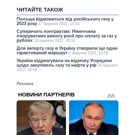
ЧИТАЙТЕ ТАКОЖ
Польща відмовиться від російського газу у
2023 році
17 березня 2022, 14:43
Суперечить контрактам: Німеччина
ігноруватиме вимогу росії про оплату за газ у
рублях
24 березня 2022, 00:52
Для імпорту газу в Україну створили ще один
гарантований маршрут
5 березня 2022, 14:58
Україна відреагувала на відмову Угорщини
щодо закупівель газу та нафти у рф
25 березня
2022, 19:08