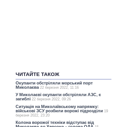
ЧИТАЙТЕ ТАКОЖ
Окупанти обстріляли морський порт
Миколаєва
22 березня 2022, 11:16
У Миколаєві окупанти обстріляли АЗС, є
загиблі
22 березня 2022, 09:26
Ситуація на Миколаївському напрямку:
військові ЗСУ розбили ворожі підрозділи
19
березня 2022, 23:20
Колона ворожої техніки відступає від
Миколаєва до Херсона – голова ОДА
15