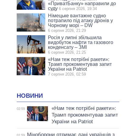
«ПриватБанку» направили до
суду
6 серпня 2026, 19:34
Німецьке вантажне судно
потрапило під атаку дронів у
Чорному морі – DW
6 серпня 2026, 21:29
Росія у липні збільшила
видобуток нафти та газового
конденсату – ЗМІ
6 серпня 2026, 21:25
«Нам теж потрібні ракети»:
Трамп прокоментував запит
України на Patriot
7 серпня 2026, 02:59
НОВИНИ
«Нам теж потрібні ракети»:
02:59
Трамп прокоментував запит
України на Patriot
Міноборони отримає дані українців з
01:59