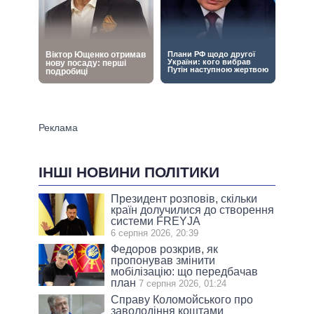
ІНШІ НОВИНИ ПОЛІТИКИ
Президент розповів, скільки
країн долучилися до створення
системи FREYJA
6 серпня 2026, 20:39
Федоров розкрив, як
пропонував змінити
мобілізацію: що передбачав
план
7 серпня 2026, 01:24
Справу Коломойського про
заволодіння коштами