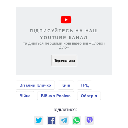
ПІДПИСУЙТЕСЬ НА НАШ
YOUTUBE КАНАЛ
та дивіться першими нові відео від «Слово і
діло»
Підписатися
Віталий Кличко
Київ
ТРЦ
Війна
Війна з Росією
Обстріл
Поділитися: