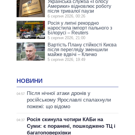
Українська служба «Голосу
Америки» відновлює роботу
після тривалої паузи
6 серпня 2026, 00:26
Росія у липні рекордно
наростила імпорт пального з
Білорусі – Reuters
5 серпня 2026, 21:00
Вартість Плану стійкості Києва
після перегляду зменшили
майже вдвічі – Кличко
5 серпня 2026, 19:49
НОВИНИ
Після нічної атаки дронів у
04:57
російському Ярославлі спалахнули
пожежі: що відомо
Росія скинула чотири КАБи на
04:37
Суми: є поранені, пошкоджено ТЦ і
багатоповерхівки