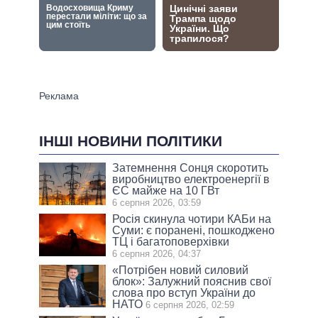
ІНШІ НОВИНИ ПОЛІТИКИ
Затемнення Сонця скоротить
виробництво електроенергії в
ЄС майже на 10 ГВт
6 серпня 2026, 03:59
Росія скинула чотири КАБи на
Суми: є поранені, пошкоджено
ТЦ і багатоповерхівки
6 серпня 2026, 04:37
«Потрібен новий силовий
блок»: Залужний пояснив свої
слова про вступ України до
НАТО
6 серпня 2026, 02:59