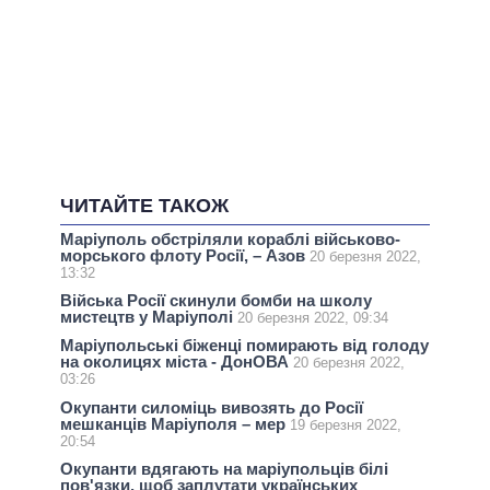
ЧИТАЙТЕ ТАКОЖ
Маріуполь обстріляли кораблі військово-
морського флоту Росії, – Азов
20 березня 2022,
13:32
Війська Росії скинули бомби на школу
мистецтв у Маріуполі
20 березня 2022, 09:34
Маріупольські біженці помирають від голоду
на околицях міста - ДонОВА
20 березня 2022,
03:26
Окупанти силоміць вивозять до Росії
мешканців Маріуполя – мер
19 березня 2022,
20:54
Окупанти вдягають на маріупольців білі
пов'язки, щоб заплутати українських