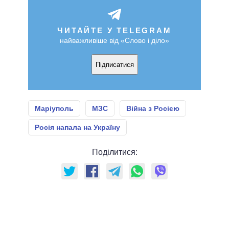
ЧИТАЙТЕ У TELEGRAM
найважливіше від «Слово і діло»
Підписатися
Маріуполь
МЗС
Війна з Росією
Росія напала на Україну
Поділитися: