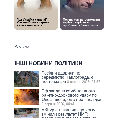
ІНШІ НОВИНИ ПОЛІТИКИ
Росіяни вдарили по
середмістю Павлограда, є
постраждалі
8 серпня 2026, 21:57
Рф завдала комбінованого
ракетно-дронового удару по
Одесі: що відомо про наслідки
9 серпня 2026, 04:41
Абітурієнт заявив, що йому
змінили результат НМТ: