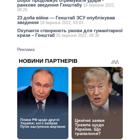
Ворог продовжує отримувати удари -
ранкове зведення Генштабу
19 березня 2022,
08:20
23 доба війни — Генштаб ЗСУ опублікував
зведення
19 березня 2022, 03:03
Окупанти створюють умови для гуманітарної
кризи – Генштаб
20 березня 2022, 08:30