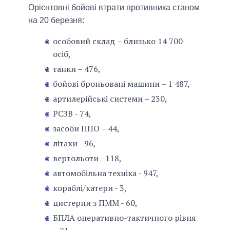
Орієнтовні бойові втрати противника станом
на 20 березня:
особовий склад – близько 14 700
осіб,
танки – 476,
бойові броньовані машини – 1 487,
артилерійські системи – 230,
РСЗВ - 74,
засоби ППО – 44,
літаки - 96,
вертольоти - 118,
автомобільна техніка - 947,
кораблі/катери - 3,
цистерни з ПММ - 60,
БПЛА оперативно-тактичного рівня