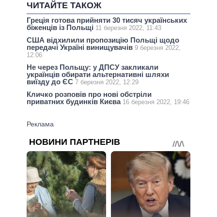
ЧИТАЙТЕ ТАКОЖ
Греція готова прийняти 30 тисяч українських
біженців із Польщі
11 березня 2022, 11:43
США відхилили пропозицію Польщі щодо
передачі Україні винищувачів
9 березня 2022,
12:06
Не через Польщу: у ДПСУ закликали
українців обирати альтернативні шляхи
виїзду до ЄС
7 березня 2022, 12:29
Кличко розповів про нові обстріли
приватних будинків Києва
16 березня 2022, 19:46