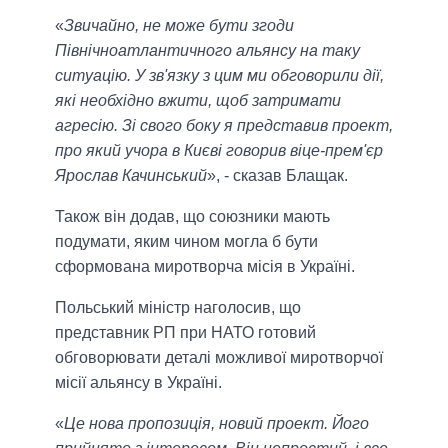
«
Звичайно, не може бути згоди
Північноатлантичного альянсу на таку
ситуацію. У зв'язку з цим ми обговорили дії,
які необхідно вжити, щоб затримати
агресію. Зі свого боку я представив проект,
про який учора в Києві говорив віце-прем'єр
Ярослав Качинський
», - сказав Блащак.
Також він додав, що союзники мають
подумати, яким чином могла б бути
сформована миротворча місія в Україні.
Польський міністр наголосив, що
представник РП при НАТО готовий
обговорювати деталі можливої ​​миротворчої
місії альянсу в Україні.
«
Це нова пропозиція, новий проект. Його