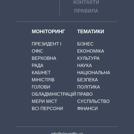
КОНТАКТИ
ПРАВИЛА
МОНІТОРИНГ
ТЕМАТИКИ
ПРЕЗИДЕНТ І
БІЗНЕС
ОФІС
ЕКОНОМІКА
ВЕРХОВНА
КУЛЬТУРА
РАДА
НАУКА
КАБІНЕТ
НАЦІОНАЛЬНА
МІНІСТРІВ
БЕЗПЕКА
ГОЛОВИ
ПОЛІТИКА
ОБЛАДМІНІСТРАЦІЙ
ПРАВО
МЕРИ МІСТ
СУСПІЛЬСТВО
ВСІ ПЕРСОНИ
ФІНАНСИ
info@slovoidilo.ua