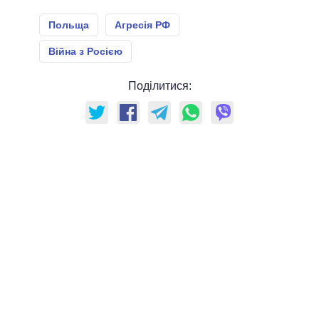
Польща
Агресія РФ
Війна з Росією
Поділитися: