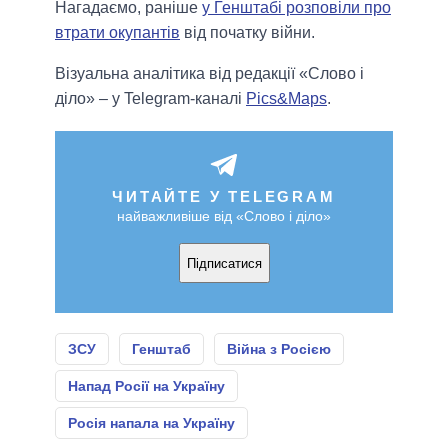
Нагадаємо, раніше
у Генштабі розповіли про
втрати окупантів
від початку війни.
Візуальна аналітика від редакції «Слово і
діло» – у Telegram-каналі
Pics&Maps
.
ЧИТАЙТЕ У TELEGRAM
найважливіше від «Слово і діло»
Підписатися
ЗСУ
Генштаб
Війна з Росією
Напад Росії на Україну
Росія напала на Україну