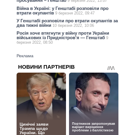
просування – Генштаб
9 березня 2022, 13:07
Війна в Україні: у Генштабі розповіли про
втрати окупантів
9 березня 2022, 09:47
У Генштабі розповіли про втрати окупантів за
два тижні війни
10 березня 2022, 10:06
Росія хоче втягнути у війну проти України
військових із Придністров'я — Генштаб
9
березня 2022, 08:50