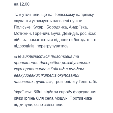
на 12.00.
Там уточнили, що на Поліському напрямку
окупанти утримують населені пункти
Поліське, Кухарі, Бородянка, Андріївка,
Мотижин, Гореничі, Буча, Демидів. російські
війська намагаються відновити боєздатність
підрозділів, перегрупуватись.
«Не виключається підготовка та
проникнення диверсійно-розвідувальних
груп противника в Київ під виглядом
евакуйованих жителів окупованих
населених пунктів»
, - розповіли у Генштабі.
Українські бійці відбили спробу форсування
річки Ірпінь біля села Мощун. Противника
відкинули, село звільнили.