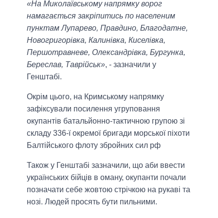
«На Миколаївському напрямку ворог
намагається закріпитись по населеним
пунктам Лупарево, Правдино, Благодатне,
Новогригорівка, Калинівка, Киселівка,
Першотравневе, Олександрівка, Бургунка,
Береслав, Таврійськ»
, - зазначили у
Генштабі.
Окрім цього, на Кримському напрямку
зафіксували посилення угруповання
окупантів батальйонно-тактичною групою зі
складу 336-ї окремої бригади морської піхоти
Балтійського флоту збройних сил рф
Також у Генштабі зазначили, що аби ввести
українських бійців в оману, окупанти почали
позначати себе жовтою стрічкою на рукаві та
нозі. Людей просять бути пильними.