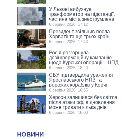
У Львові вибухнув
транформатор на підстанції,
частина міста знеструмлена
6 серпня 2026, 17:12
Президент звільнив посла
Хорватії та ще трьох країн
6 серпня 2026, 17:43
Росія розгорнула
дезінформаційну кампанію
щодо Курської операції – ЦПД
6 серпня 2026, 18:20
СБУ підтвердила ураження
Ярославського НПЗ та
ворожих кораблів у Керчі
6 серпня 2026, 16:55
Херсон залишився без світла
після атаки рф, відновлення
може тривати кілька днів
6 серпня 2026, 16:03
НОВИНИ