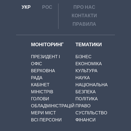
УКР
РОС
ПРО НАС
КОНТАКТИ
ПРАВИЛА
МОНІТОРИНГ
ТЕМАТИКИ
ПРЕЗИДЕНТ І
БІЗНЕС
ОФІС
ЕКОНОМІКА
ВЕРХОВНА
КУЛЬТУРА
РАДА
НАУКА
КАБІНЕТ
НАЦІОНАЛЬНА
МІНІСТРІВ
БЕЗПЕКА
ГОЛОВИ
ПОЛІТИКА
ОБЛАДМІНІСТРАЦІЙ
ПРАВО
МЕРИ МІСТ
СУСПІЛЬСТВО
ВСІ ПЕРСОНИ
ФІНАНСИ