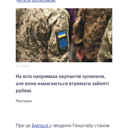
Читати російською
24 канал
На всіх напрямках окупантів зупинили,
але вони намагаються втримати зайняті
рубежі.
Про це
йдеться
у зведенні Генштабу станом