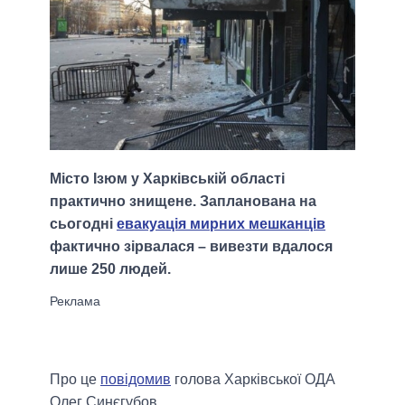
Місто Ізюм у Харківській області
практично знищене. Запланована на
сьогодні
евакуація мирних мешканців
фактично зірвалася – вивезти вдалося
лише 250 людей.
Про це
повідомив
голова Харківської ОДА
Олег Синєгубов.