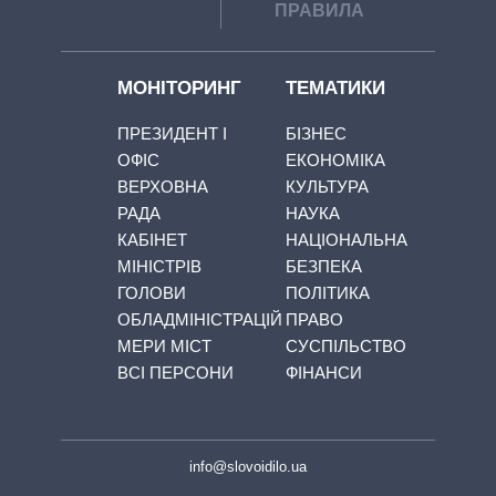
ПРАВИЛА
МОНІТОРИНГ
ТЕМАТИКИ
ПРЕЗИДЕНТ І
БІЗНЕС
ОФІС
ЕКОНОМІКА
ВЕРХОВНА
КУЛЬТУРА
РАДА
НАУКА
КАБІНЕТ
НАЦІОНАЛЬНА
МІНІСТРІВ
БЕЗПЕКА
ГОЛОВИ
ПОЛІТИКА
ОБЛАДМІНІСТРАЦІЙ
ПРАВО
МЕРИ МІСТ
СУСПІЛЬСТВО
ВСІ ПЕРСОНИ
ФІНАНСИ
info@slovoidilo.ua