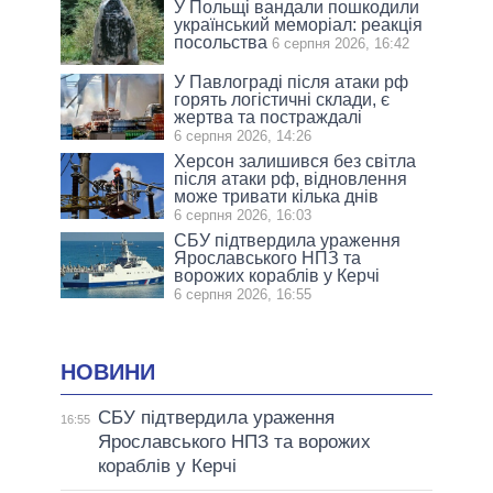
У Польщі вандали пошкодили
український меморіал: реакція
посольства
6 серпня 2026, 16:42
У Павлограді після атаки рф
горять логістичні склади, є
жертва та постраждалі
6 серпня 2026, 14:26
Херсон залишився без світла
після атаки рф, відновлення
може тривати кілька днів
6 серпня 2026, 16:03
СБУ підтвердила ураження
Ярославського НПЗ та
ворожих кораблів у Керчі
6 серпня 2026, 16:55
НОВИНИ
СБУ підтвердила ураження
16:55
Ярославського НПЗ та ворожих
кораблів у Керчі