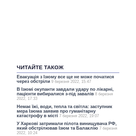
ЧИТАЙТЕ ТАКОЖ
Евакуація з Ізюму все ще не може початися
через обстріли
9 березня 2022, 15:47
В Ізюмі окупанти завдали удару по лікарні,
пацієнти вибиралися з-під завалів
8 березня
2022, 17:33
Немає їжі, води, тепла та світла: заступник
мера Ізюма заявив про гуманітарну
катастрофу в місті
7 березня 2022, 19:07
У Харкові затримали пілота винищувача РФ,
який обстрілював Ізюм та Балаклію
7 березня
2022, 10:24