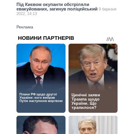
Під Києвом окупанти обстріляли
евакуйованих, загинув поліцейський
9 березня
2022, 14:13