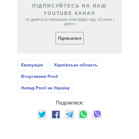
ПІДПИСУЙТЕСЬ НА НАШ
YOUTUBE КАНАЛ
та дивіться першими нові відео від «Слово і
діло»
Підписатися
Евакуація
Харківська область
Вторгнення Росії
Напад Росії на Україну
Поділитися: