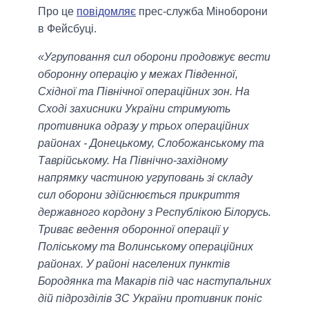
Про це
повідомляє
прес-служба Міноборони
в Фейсбуці.
«Угруповання сил оборони продовжує вести
оборонну операцію у межах Південної,
Східної та Північної операційних зон. На
Сході захисники України стримують
противника одразу у трьох операційних
районах - Донецькому, Слобожанському та
Таврійському. На Північно-західному
напрямку частиною угруповань зі складу
сил оборони здійснюється прикриття
державного кордону з Республікою Білорусь.
Триває ведення оборонної операції у
Поліському та Волинському операційних
районах. У районі населених пунктів
Бородянка та Макарів під час наступальних
дій підрозділів ЗС України противник поніс