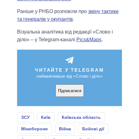
Раніше у РНБО розповіли про
зміну тактики
та генералів у окупантів
.
Візуальна аналітика від редакції «Слово і
діло» – у Telegram-каналі
Pics&Maps
.
ЧИТАЙТЕ У TELEGRAM
найважливіше від «Слово і діло»
Підписатися
ЗСУ
Київ
Київська область
Міноборони
Війна
Бойові дії