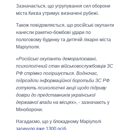
Зазначається, що угрупування сил оборони
міста Києва утримує визначені рубежі.
Також повідомляється, що російські окупанти
нанесли ракетно-бомбові удари по
пологовому будинку та дитячій лікарні міста
Маріуполя.
«Російські окупанти деморалізовані,
психологічний стан військовослужбовців ЗС
РФ стрімко погіршується. Водночас,
підрозділи інформаційної боротьби ЗС РФ
готують психологічні акції щодо підриву
довіри до представників української
державної влади на місцях»
, - зазначають у
Міноборони.
Нагадаємо, що у блокадному Маріуполі
загинуло вже 1300 осіб
.