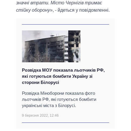
значні втрати. Місто Чернігів тримає
стійку оборону»
, - йдеться у повідомленні.
Розвідка МОУ показала льотчиків РФ,
які готуються бомбити Україну зі
сторони Білорусі
Розвідка Міноборони показала фото
льотчиків РФ, які готуються бомбити
українські міста з Білорусі.
9 березня 2022, 12:46