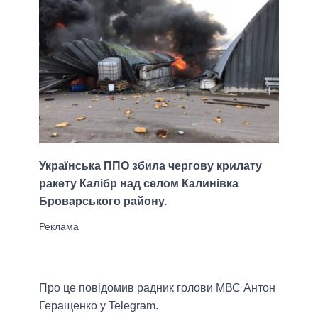
Українська ППО збила чергову крилату
ракету Калібр над селом Калинівка
Броварського району.
Про це повідомив радник голови МВС Антон
Геращенко у Telegram.