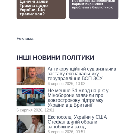
ІНШІ НОВИНИ ПОЛІТИКИ
Антикорупційний суд визначив
заставу ексначальнику
теруправління ВСП ЗСУ
6 серпня 2026, 10:02
Не менше $4 млрд на рік: у
Міноборони заявили про
довгострокову підтримку
України від Британії
6 серпня 2026, 12:01
Експосолці України у США
Стефанішиній обрали
запобіжний захід
6 серпня 2026, 09:51