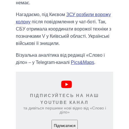
немає.
Нагадаємо, під Києвом
ЗСУ розбили ворожу
колону
після повідомлення у чат-боті. Так,
СБУ отримала координати ворожої техніки з
позначками V у Київській області. Українські
військові її знищили.
Візуальна аналітика від редакції «Слово і
діло» – у Telegram-каналі
Pics&Maps
.
ПІДПИСУЙТЕСЬ НА НАШ
YOUTUBE КАНАЛ
та дивіться першими нові відео від «Слово і
діло»
Підписатися