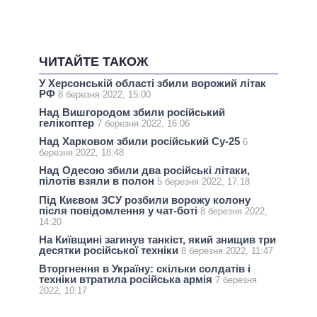
ЧИТАЙТЕ ТАКОЖ
У Херсонській області збили ворожий літак
РФ
8 березня 2022, 15:00
Над Вишгородом збили російський
гелікоптер
7 березня 2022, 16:06
Над Харковом збили російський Су-25
6
березня 2022, 18:48
Над Одесою збили два російські літаки,
пілотів взяли в полон
5 березня 2022, 17:18
Під Києвом ЗСУ розбили ворожу колону
після повідомлення у чат-боті
8 березня 2022,
14:20
На Київщині загинув танкіст, який знищив три
десятки російської техніки
8 березня 2022, 11:47
Вторгнення в Україну: скільки солдатів і
техніки втратила російська армія
7 березня
2022, 10:17