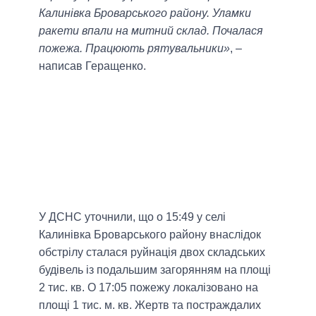
Калинівка Броварського району. Уламки
ракети впали на митний склад. Почалася
пожежа. Працюють рятувальники»
, –
написав Геращенко.
У ДСНС уточнили, що о 15:49 у селі
Калинівка Броварського району внаслідок
обстрілу сталася руйнація двох складських
будівель із подальшим загорянням на площі
2 тис. кв. О 17:05 пожежу локалізовано на
площі 1 тис. м. кв. Жертв та постраждалих