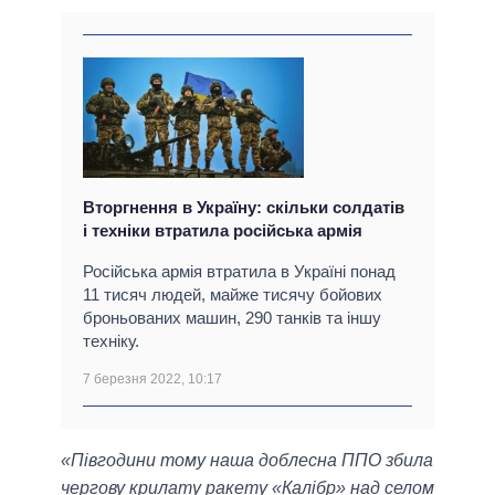
Вторгнення в Україну: скільки солдатів
і техніки втратила російська армія
Російська армія втратила в Україні понад
11 тисяч людей, майже тисячу бойових
броньованих машин, 290 танків та іншу
техніку.
7 березня 2022, 10:17
«Півгодини тому наша доблесна ППО збила
чергову крилату ракету «Калібр» над селом