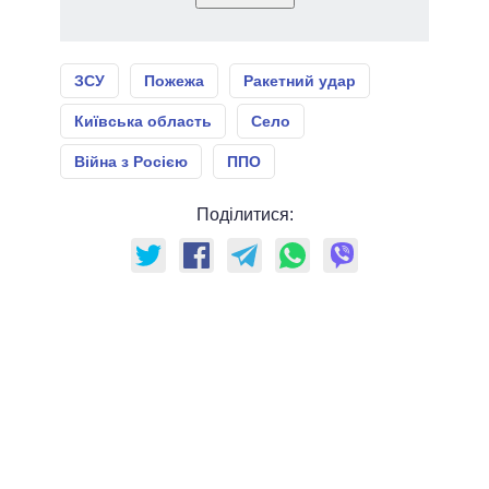
ЗСУ
Пожежа
Ракетний удар
Київська область
Село
Війна з Росією
ППО
Поділитися: