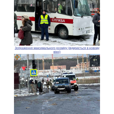
Зображення максимального розміру (відкриється в новому
вікні)