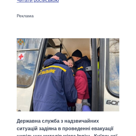
Читати російською
Державна служба з надзвичайних
ситуацій задіяна в проведенні евакуації