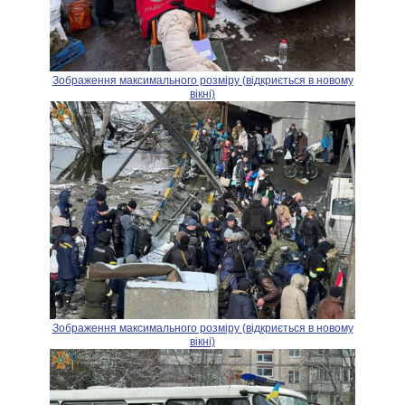
Зображення максимального розміру (відкриється в новому
вікні)
Зображення максимального розміру (відкриється в новому
вікні)