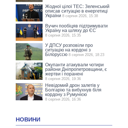
Жодної цілої ТЕС: Зеленський
описав ситуацію в енергетиці
України
8 серпня 2026, 15:38
Вучич пообіцяв підтримувати
Україну на шляху до ЄС
8 серпня 2026, 15:35
У ДПСУ розповіли про
ситуацію на кордоні з
Білоруссю
8 серпня 2026, 18:23
Окупанти атакували чотири
райони Дніпропетровщини, є
жертви і поранені
8 серпня 2026, 19:36
Невідомий дрон залетів у
Болгарію та вибухнув біля
кордону з Румунією
8 серпня 2026, 16:36
НОВИНИ