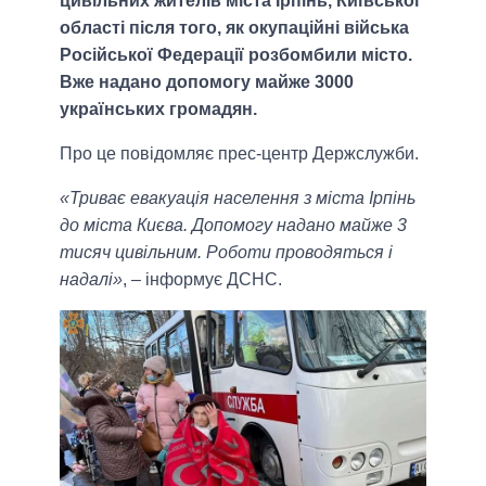
цивільних жителів міста Ірпінь, Київської
області після того, як окупаційні війська
Російської Федерації розбомбили місто.
Вже надано допомогу майже 3000
українських громадян.
Про це повідомляє прес-центр Держслужби.
«Триває евакуація населення з міста Ірпінь
до міста Києва. Допомогу надано майже 3
тисяч цивільним. Роботи проводяться і
надалі»
, – інформує ДСНС.