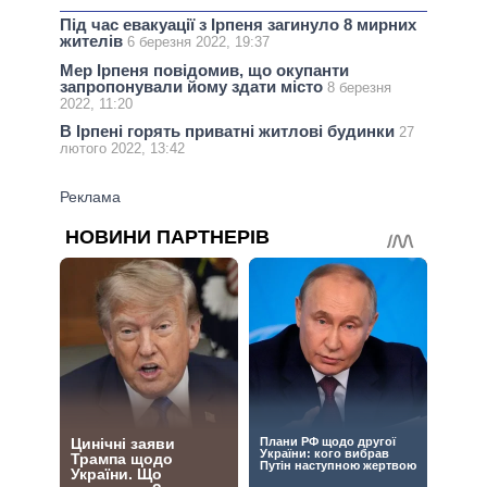
Під час евакуації з Ірпеня загинуло 8 мирних
жителів
6 березня 2022, 19:37
Мер Ірпеня повідомив, що окупанти
запропонували йому здати місто
8 березня
2022, 11:20
В Ірпені горять приватні житлові будинки
27
лютого 2022, 13:42