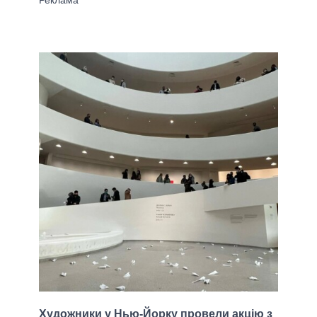
Художники у Нью-Йорку провели акцію з