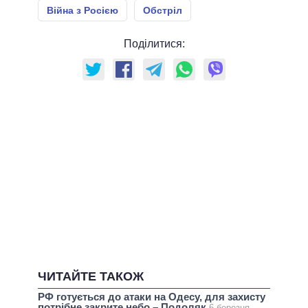
Війна з Росією
Обстріл
Поділитися:
ЧИТАЙТЕ ТАКОЖ
РФ готується до атаки на Одесу, для захисту
потрібне закрите небо – Подоляк
6 березня