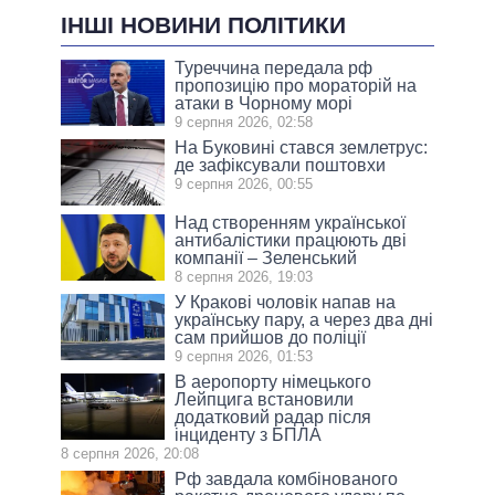
ІНШІ НОВИНИ ПОЛІТИКИ
Туреччина передала рф
пропозицію про мораторій на
атаки в Чорному морі
9 серпня 2026, 02:58
На Буковині стався землетрус:
де зафіксували поштовхи
9 серпня 2026, 00:55
Над створенням української
антибалістики працюють дві
компанії – Зеленський
8 серпня 2026, 19:03
У Кракові чоловік напав на
українську пару, а через два дні
сам прийшов до поліції
9 серпня 2026, 01:53
В аеропорту німецького
Лейпцига встановили
додатковий радар після
інциденту з БПЛА
8 серпня 2026, 20:08
Рф завдала комбінованого