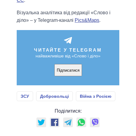
ЄС
.
Візуальна аналітика від редакції «Слово і
діло» – у Telegram-каналі
Pics&Maps
.
ЧИТАЙТЕ У TELEGRAM
найважливіше від «Слово і діло»
Підписатися
ЗСУ
Добровольці
Війна з Росією
Поділитися: