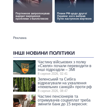
ІНШІ НОВИНИ ПОЛІТИКИ
Частину військових з полку
«Скеля» почали переводити в
інші підрозділи – ЗМІ
8 серпня 2026, 02:41
Зеленський та Сибіга
відреагували на ухвалення
«пекельних санкцій» проти рф
8 серпня 2026, 08:47
Частині пенсіонерів та
отримувачів соцвиплат треба
змінити банк до 15 вересня: