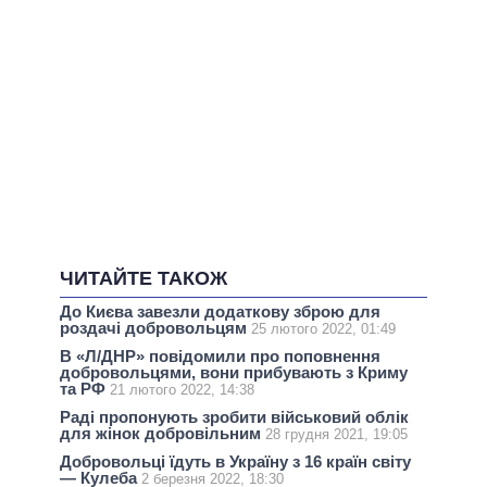
ЧИТАЙТЕ ТАКОЖ
До Києва завезли додаткову зброю для
роздачі добровольцям
25 лютого 2022, 01:49
В «Л/ДНР» повідомили про поповнення
добровольцями, вони прибувають з Криму
та РФ
21 лютого 2022, 14:38
Раді пропонують зробити військовий облік
для жінок добровільним
28 грудня 2021, 19:05
Добровольці їдуть в Україну з 16 країн світу
— Кулеба
2 березня 2022, 18:30