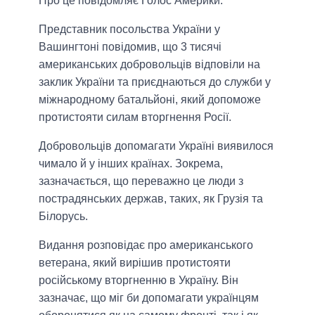
Про це повідомляє Голос Америки.
Представник посольства України у
Вашингтоні повідомив, що 3 тисячі
американських добровольців відповіли на
заклик України та приєднаються до служби у
міжнародному батальйоні, який допоможе
протистояти силам вторгнення Росії.
Добровольців допомагати Україні виявилося
чимало й у інших країнах. Зокрема,
зазначається, що переважно це люди з
пострадянських держав, таких, як Грузія та
Білорусь.
Видання розповідає про американського
ветерана, який вирішив протистояти
російському вторгненню в Україну. Він
зазначає, що міг би допомагати українцям