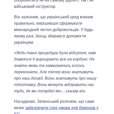
оборонятися як на самому фронті, так і як
військовий інструктор.
Він зазначив, що український уряд вчинив
правильно, вирішивши сформувати
міжнародний легіон добровольців. У будь-
якому разі, боєць збирався допомогти
українцям.
«
Якби така процедура була відсутня, нам
довелося б вирішувати все на кордоні. Не
знаючи мови та намагаючись когось
переконати. Але тепер вони знатимуть
про наш досвід. Вони знатимуть про нашу
підготовку. Вони можуть відправити нас
туди, де ми потрібні їм
», - сказав він.
Нагадаємо, Зеленський розповів, що саме
може
забезпечити гідні умови для біженців у