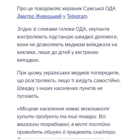
Про це повідомляє керівник Сумської ОДА
Дмитро Живицький
у
Telegram
.
Згідно зі словами голови ОДА, окупанти
контролюють підстанцію швидкої допомоги,
вони не дозволяють медикам виїжджати на
виклики, лише до дітей у екстрених
випадках.
При цьому, українських медиків попередили,
що розстріляють, якщо ті виїдуть самостійно.
Швидку з інших населених пунктів не
пускають.
«Місцеве населення немає можливості
купити продукти та інші товари. Всі
магазини пограбовані, в місті постійно
проводять обшуки й працюють снайпери.