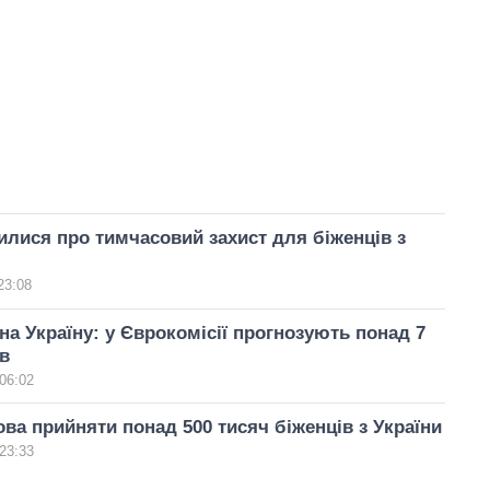
лися про тимчасовий захист для біженців з
23:08
 на Україну: у Єврокомісії прогнозують понад 7
в
06:02
ова прийняти понад 500 тисяч біженців з України
23:33