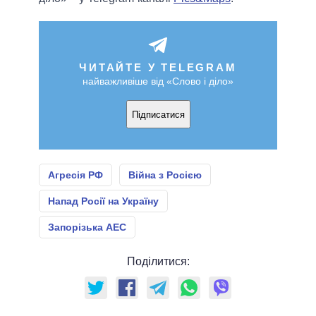
ЧИТАЙТЕ У TELEGRAM
найважливіше від «Слово і діло»
Підписатися
Агресія РФ
Війна з Росією
Напад Росії на Україну
Запорізька АЕС
Поділитися: