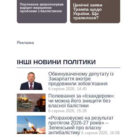
ІНШІ НОВИНИ ПОЛІТИКИ
Обвинуваченому депутату із
Закарпаття вкотре
продовжили зобов'язання
6 серпня 2026, 14:40
Полювання за «Іскандером»:
чи можна його знищити без
власної балістики
6 серпня 2026, 15:28
«Розраховуємо на результат
протягом 2026-27 років» –
Зеленський про власну
антибалістику
6 серпня 2026, 16:08