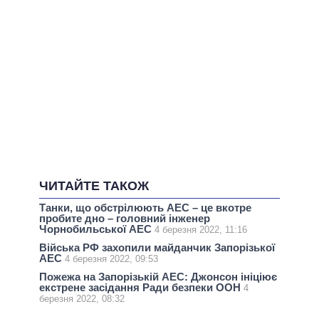
ЧИТАЙТЕ ТАКОЖ
Танки, що обстрілюють АЕС – це вкотре
пробите дно – головний інженер
Чорнобильської АЕС
4 березня 2022, 11:16
Війська РФ захопили майданчик Запорізької
АЕС
4 березня 2022, 09:53
Пожежа на Запорізькій АЕС: Джонсон ініціює
екстрене засідання Ради безпеки ООН
4
березня 2022, 08:32