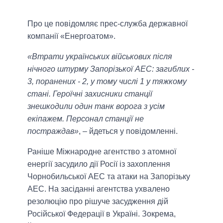
Про це повідомляє прес-служба державної
компанії «Енергоатом».
«Втрати українських військових після
нічного штурму Запорізької АЕС: загиблих -
3, поранених - 2, у тому числі 1 у тяжкому
стані. Героїчні захисники станції
знешкодили один танк ворога з усім
екіпажем. Персонал станції не
постраждав»
, – йдеться у повідомленні.
Раніше Міжнародне агентство з атомної
енергії засудило дії Росії із захоплення
Чорнобильської АЕС та атаки на Запорізьку
АЕС. На засіданні агентства ухвалено
резолюцію про рішуче засудження дій
Російської Федерації в Україні. Зокрема,