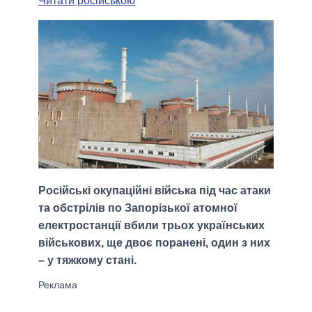
Читати російською
Російські окупаційні війська під час атаки
та обстрілів по Запорізької атомної
електростанції вбили трьох українських
військових, ще двоє поранені, один з них
– у тяжкому стані.