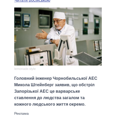
Читати російською
lemonade.style
Головний інженер Чорнобильської АЕС
Микола Штейнберг заявив, що обстріл
Запорізької АЕС це варварське
ставлення до людства загалом та
кожного людського життя окремо.