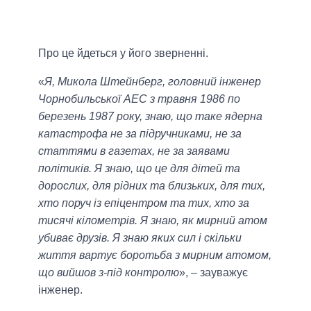
Про це йдеться у його зверненні.
«
Я, Микола Штейнберг, головний інженер
Чорнобильської АЕС з травня 1986 по
березень 1987 року, знаю, що таке ядерна
катастрофа не за підручниками, не за
статтями в газетах, не за заявами
політиків. Я знаю, що це для дітей та
дорослих, для рідних та близьких, для тих,
хто поруч із епіцентром та тих, хто за
тисячі кілометрів. Я знаю, як мирний атом
убиває друзів. Я знаю яких сил і скільки
життя вартує боротьба з мирним атомом,
що вийшов з-під контролю
», – зауважує
інженер.