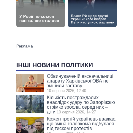
ІНШІ НОВИНИ ПОЛІТИКИ
Обвинуваченій ексначальниці
апарату Харківської ОВА не
змінили заставу
10 серпня 2026, 12:40
Кількість постраждалих
внаслідок удару по Запоріжжю
стрімко зросла, серед них –
діти
10 серпня 2026, 14:27
Кожен третій українець вважає,
що зміна головкома відбулася
під тиском протестів