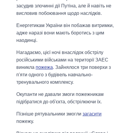
засудив злочинні дії Путіна, але й навіть не
висловив побоювання щодо наслідків.
Енергетикам України він побажав витримки,
адже наразі вони мають боротись з цим
наодинці.
Нагадаємо, цієї ночі внаслідок обстрілу
російськими військами на території ЗАЕС
виникла
пожежа
. Зайнялося три поверхи з
п'яти одного з будівель навчально-
тренувального комплексу.
Окупанти не давали змоги пожежникам
підібратися до об'єкта, обстрілюючи їх.
Пізніше рятувальники змогли
загасити
пожежу.