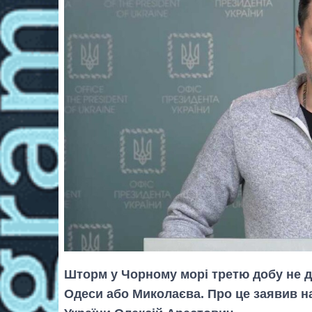
Шторм у Чорному морі третю добу не д
Одеси або Миколаєва. Про це заявив н