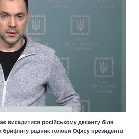
ає висадитися російському десанту біля
а брифінгу радник голови Офісу президента