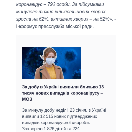
коронавірус – 792 особи. За підсумками
минулого тижня кількість нових хворих
зросла на 62%, активних хворих – на 52%
», -
інформує пресслужба міської ради.
За добу в Україні виявили близько 13
тисяч нових випадків коронавірусу –
МОЗ
За минулу добу неділі, 23 січня, в Україні
виявили 12 915 нових підтверджених
випадків коронавірусної хвороби.
Захворіло 1 826 дітей та 224