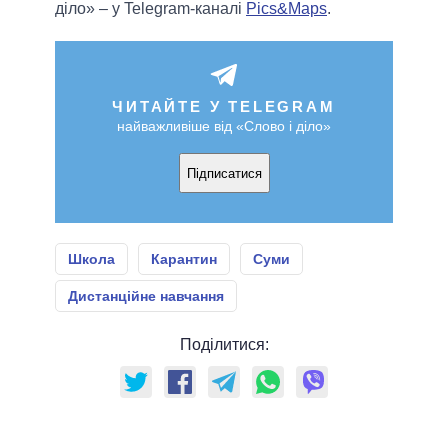
діло» – у Telegram-каналі
Pics&Maps
.
ЧИТАЙТЕ У TELEGRAM
найважливіше від «Слово і діло»
Підписатися
Школа
Карантин
Суми
Дистанційне навчання
Поділитися: