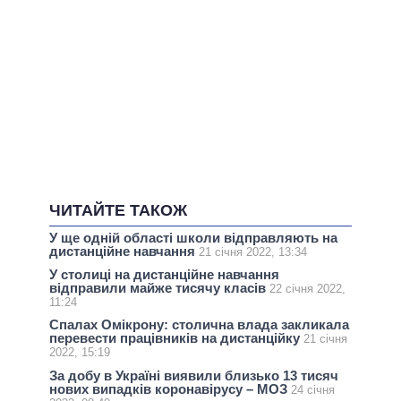
ЧИТАЙТЕ ТАКОЖ
У ще одній області школи відправляють на
дистанційне навчання
21 січня 2022, 13:34
У столиці на дистанційне навчання
відправили майже тисячу класів
22 січня 2022,
11:24
Спалах Омікрону: столична влада закликала
перевести працівників на дистанційку
21 січня
2022, 15:19
За добу в Україні виявили близько 13 тисяч
нових випадків коронавірусу – МОЗ
24 січня