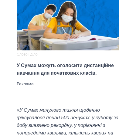
Слово і діло
У Сумах можуть оголосити дистанційне
навчання для початкових класів.
«
У Сумах минулого тижня щоденно
фіксувалося понад 500 недужих, у суботу за
добу виявлено рекордну, у порівнянні з
попередніми хвилями, кількість хворих на