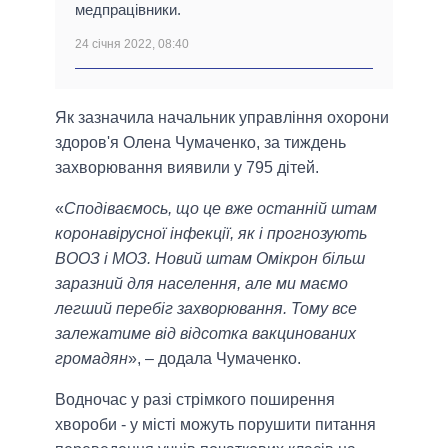
медпрацівники.
24 січня 2022, 08:40
Як зазначила начальник управління охорони
здоров'я Олена Чумаченко, за тиждень
захворювання виявили у 795 дітей.
«
Сподіваємось, що це вже останній штам
коронавірусної інфекції, як і прогнозують
ВООЗ і МОЗ. Новий штам Омікрон більш
заразний для населення, але ми маємо
легший перебіг захворювання. Тому все
залежатиме від відсотка вакцинованих
громадян
», – додала Чумаченко.
Водночас у разі стрімкого поширення
хвороби - у місті можуть порушити питання