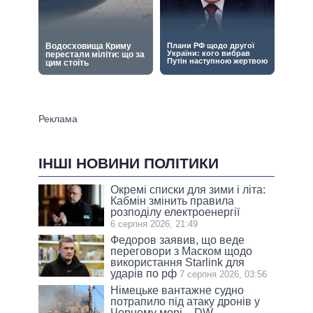
ІНШІ НОВИНИ ПОЛІТИКИ
Окремі списки для зими і літа:
Кабмін змінить правила
розподілу електроенергії
6 серпня 2026, 21:49
Федоров заявив, що веде
переговори з Маском щодо
використання Starlink для
ударів по рф
7 серпня 2026, 03:56
Німецьке вантажне судно
потрапило під атаку дронів у
Чорному морі – DW