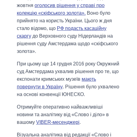
жовтня
оголосив рішення у справі про
колекцію «скіфського золота».
Воно було
прийнято на користь України. Цього ж дня
стало відомо, що
РФ подасть касаційну
скаргу
до Верховного суду Нідерландів на
рішення суду Амстердама щодо «скіфського
золота».
При цьому ще 14 грудня 2016 року Окружний
суд Амстердама ухвалив рішення про те, що
експонати кримських музеїв
мають
повернути в Україну
. Рішення було ухвалено
на основі конвенції ЮНЕСКО.
Отримуйте оперативно найважливіші
новини та аналітику від «Слово і діло» в
вашому
VIBER-месенджері
.
Візуальна аналітика від редакції «Слово і