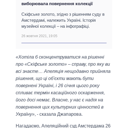
виборювала повернення колекції
Скіфське золото, згідно з рішенням суду в
Амстердамі, належить Україні. Історія
музейної колекції – на інфографіці.
26 жовтня 2021, 19:05
«Хотіла б сконцентруватися на рішенні
про «Скіфське золото» – справу, про яку ви
всі знаєте… Апеляція нещодавно прийняла
рішення, що ці об'єкти мають бути
повернені Україні, і 26 січня цього року
спливає термін касаційного оскарження,
його досі немає. Власне, у нас є надія на
повернення цих культурних цінностей в
Україну»
, - сказала Джапарова.
Нагадаємо, Апеляційний суд Амстердама 26