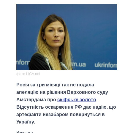
фото LIGA.net
Росія за три місяці так не подала
апеляцію на рішення Верховного суду
Амстердама про
скіфське золото
.
Відсутність оскарження РФ дає надію, що
артефакти незабаром повернуться в
Україну.