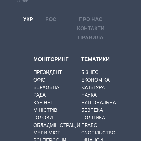
особи.
УКР
РОС
ПРО НАС
КОНТАКТИ
ПРАВИЛА
МОНІТОРИНГ
ТЕМАТИКИ
ПРЕЗИДЕНТ І
БІЗНЕС
ОФІС
ЕКОНОМІКА
ВЕРХОВНА
КУЛЬТУРА
РАДА
НАУКА
КАБІНЕТ
НАЦІОНАЛЬНА
МІНІСТРІВ
БЕЗПЕКА
ГОЛОВИ
ПОЛІТИКА
ОБЛАДМІНІСТРАЦІЙ
ПРАВО
МЕРИ МІСТ
СУСПІЛЬСТВО
ВСІ ПЕРСОНИ
ФІНАНСИ