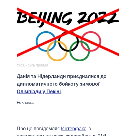
Українська правда
Данія та Нідерланди приєдналися до
дипломатичного бойкоту зимової
Олімпіади у Пекіні
.
Про це повідомляє
Интерфакс
, з