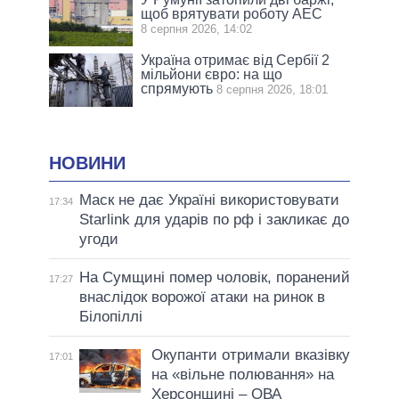
щоб врятувати роботу АЕС
8 серпня 2026, 14:02
Україна отримає від Сербії 2
мільйони євро: на що
спрямують
8 серпня 2026, 18:01
НОВИНИ
Маск не дає Україні використовувати
17:34
Starlink для ударів по рф і закликає до
угоди
На Сумщині помер чоловік, поранений
17:27
внаслідок ворожої атаки на ринок в
Білопіллі
Окупанти отримали вказівку
17:01
на «вільне полювання» на
Херсонщині – ОВА