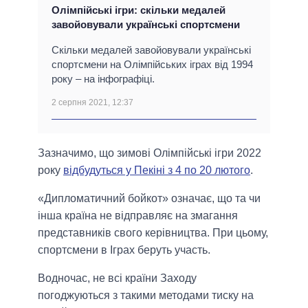
Олімпійські ігри: скільки медалей
завойовували українські спортсмени
Скільки медалей завойовували українські
спортсмени на Олімпійських іграх від 1994
року – на інфографіці.
2 серпня 2021, 12:37
Зазначимо, що зимові Олімпійські ігри 2022
року
відбудуться у Пекіні з 4 по 20 лютого
.
«Дипломатичний бойкот» означає, що та чи
інша країна не відправляє на змагання
представників свого керівництва. При цьому,
спортсмени в Іграх беруть участь.
Водночас, не всі країни Заходу
погоджуються з такими методами тиску на