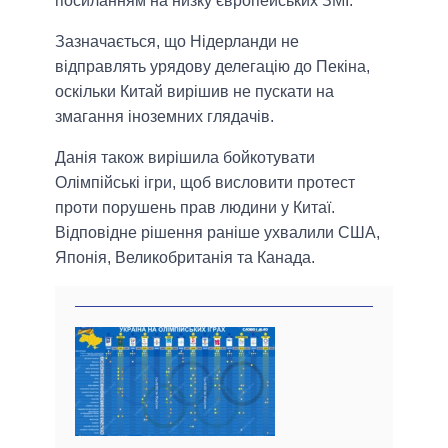
посиланням на низку європейських ЗМІ.
Зазначається, що Нідерланди не
відправлять урядову делегацію до Пекіна,
оскільки Китай вирішив не пускати на
змагання іноземних глядачів.
Данія також вирішила бойкотувати
Олімпійські ігри, щоб висловити протест
проти порушень прав людини у Китаї.
Відповідне рішення раніше ухвалили США,
Японія, Великобританія та Канада.