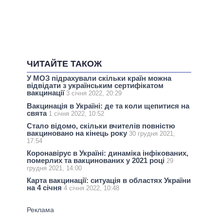
ЧИТАЙТЕ ТАКОЖ
У МОЗ підрахували скільки країн можна
відвідати з українським сертифікатом
вакцинації
3 січня 2022, 20:29
Вакцинація в Україні: де та коли щепитися на
свята
1 січня 2022, 10:52
Стало відомо, скільки вчителів повністю
вакциновано на кінець року
30 грудня 2021,
17:54
Коронавірус в Україні: динаміка інфікованих,
померлих та вакцинованих у 2021 році
29
грудня 2021, 14:00
Карта вакцинації: ситуація в областях України
на 4 січня
4 січня 2022, 10:48