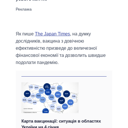
Як пише
Тhe Japan Times
, на думку
дослідників, вакцина з довічною
ефективністю призведе до величезної
фінансової економії та дозволить швидше
подолати пандемію.
Карта вакцинації: ситуація в областях
України на 4 січня