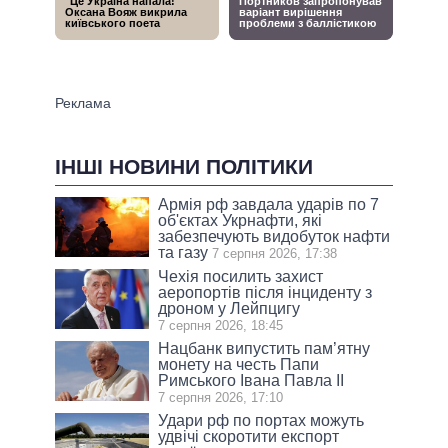
ІНШІ НОВИНИ ПОЛІТИКИ
Армія рф завдала ударів по 7
об'єктах Укрнафти, які
забезпечують видобуток нафти
та газу
7 серпня 2026, 17:38
Чехія посилить захист
аеропортів після інциденту з
дроном у Лейпцигу
7 серпня 2026, 18:45
Нацбанк випустить пам’ятну
монету на честь Папи
Римського Івана Павла II
7 серпня 2026, 17:10
Удари рф по портах можуть
удвічі скоротити експорт