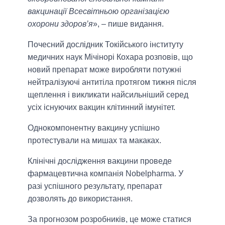
вакцинації Всесвітньою організацією
охорони здоров’я
», – пише видання.
Почесний дослідник Токійського інституту
медичних наук Мічінорі Кохара розповів, що
новий препарат може виробляти потужні
нейтралізуючі антитіла протягом тижня після
щеплення і викликати найсильніший серед
усіх існуючих вакцин клітинний імунітет.
Однокомпонентну вакцину успішно
протестували на мишах та макаках.
Клінічні дослідження вакцини проведе
фармацевтична компанія Nobelpharma. У
разі успішного результату, препарат
дозволять до використання.
За прогнозом розробників, це може статися