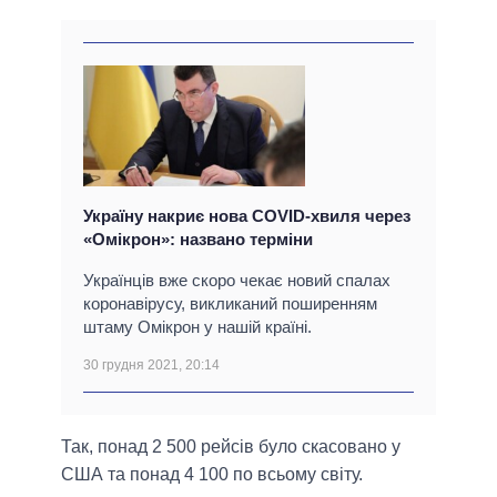
Україну накриє нова COVID-хвиля через
«Омікрон»: названо терміни
Українців вже скоро чекає новий спалах
коронавірусу, викликаний поширенням
штаму Омікрон у нашій країні.
30 грудня 2021, 20:14
Так, понад 2 500 рейсів було скасовано у
США та понад 4 100 по всьому світу.