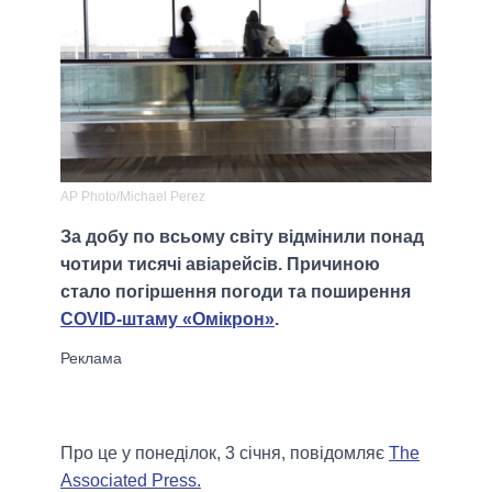
AP Photo/Michael Perez
За добу по всьому світу відмінили понад
чотири тисячі авіарейсів. Причиною
стало погіршення погоди та поширення
COVID-штаму «Омікрон»
.
Про це у понеділок, 3 січня, повідомляє
The
Associated Press.