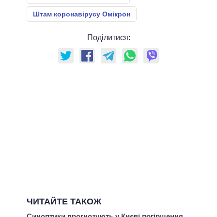
Штам коронавірусу Омікрон
Поділитися:
ЧИТАЙТЕ ТАКОЖ
Синоптики прогнозують у Києві погіршення