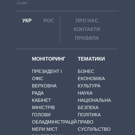
особи.
УКР
РОС
ПРО НАС
КОНТАКТИ
ПРАВИЛА
МОНІТОРИНГ
ТЕМАТИКИ
ПРЕЗИДЕНТ І
БІЗНЕС
ОФІС
ЕКОНОМІКА
ВЕРХОВНА
КУЛЬТУРА
РАДА
НАУКА
КАБІНЕТ
НАЦІОНАЛЬНА
МІНІСТРІВ
БЕЗПЕКА
ГОЛОВИ
ПОЛІТИКА
ОБЛАДМІНІСТРАЦІЙ
ПРАВО
МЕРИ МІСТ
СУСПІЛЬСТВО