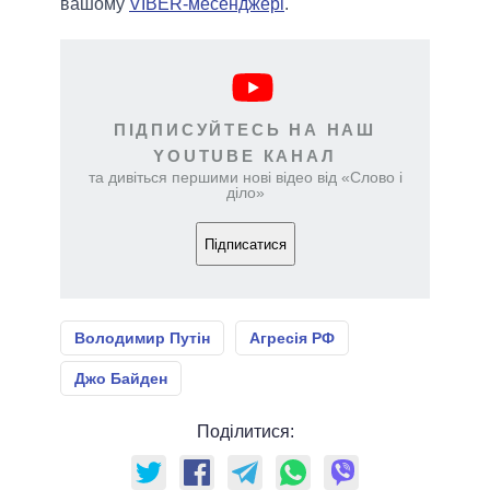
вашому
VIBER-месенджері
.
ПІДПИСУЙТЕСЬ НА НАШ
YOUTUBE КАНАЛ
та дивіться першими нові відео від «Слово і
діло»
Підписатися
Володимир Путін
Агресія РФ
Джо Байден
Поділитися: