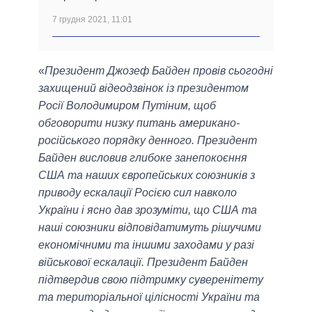
7 грудня 2021, 11:01
«
Президент Джозеф Байден провів сьогодні
захищений відеодзвінок із президентом
Росії Володимиром Путіним, щоб
обговорити низку питань американо-
російського порядку денного. Президент
Байден висловив глибоке занепокоєння
США та наших європейських союзників з
приводу ескалації Росією сил навколо
України і ясно дав зрозуміти, що США та
наші союзники відповідатимуть рішучими
економічними та іншими заходами у разі
військової ескалації. Президент Байден
підтвердив свою підтримку суверенітету
та територіальної цілісності України та