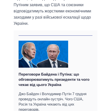
Путіним заявив, що США та союзники
відповідатимуть жорсткими економічними
заходами у разі військової ескалації щодо
України.
Переговори Байдена і Путіна: що
обговорюватимуть президенти та чого
чекає від цього Україна
Джо Байден і Володимир Путін 7 грудня
проведуть онлайн-зустріч. Чого США,
Росія та Україна чекають від цих
переговорів.