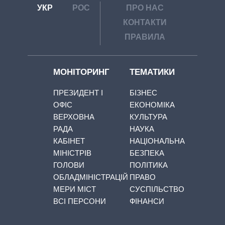
УКР
РОС
ПРО НАС
КОНТАКТИ
ПРАВИЛА
МОНІТОРИНГ
ТЕМАТИКИ
ПРЕЗИДЕНТ І
БІЗНЕС
ОФІС
ЕКОНОМІКА
ВЕРХОВНА
КУЛЬТУРА
РАДА
НАУКА
КАБІНЕТ
НАЦІОНАЛЬНА
МІНІСТРІВ
БЕЗПЕКА
ГОЛОВИ
ПОЛІТИКА
ОБЛАДМІНІСТРАЦІЙ
ПРАВО
МЕРИ МІСТ
СУСПІЛЬСТВО
ВСІ ПЕРСОНИ
ФІНАНСИ