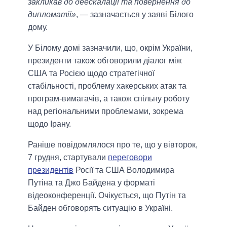
закликав до деескалації та повернення до
дипломатії»
, — зазначається у заяві Білого
дому.
У Білому домі зазначили, що, окрім України,
президенти також обговорили діалог між
США та Росією щодо стратегічної
стабільності, проблему хакерських атак та
програм-вимагачів, а також спільну роботу
над регіональними проблемами, зокрема
щодо Ірану.
Раніше повідомлялося про те, що у вівторок,
7 грудня, стартували
переговори
президентів
Росії та США Володимира
Путіна та Джо Байдена у форматі
відеоконференції. Очікується, що Путін та
Байден обговорять ситуацію в Україні.