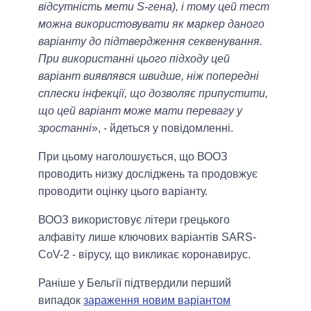
відсутність мети S-гена), і тому цей тест
можна використовувати як маркер даного
варіанту до підтвердження секвенування.
При використанні цього підходу цей
варіант виявлявся швидше, ніж попередні
сплески інфекції, що дозволяє припустити,
що цей варіант може мати перевагу у
зростанні
», - йдеться у повідомленні.
При цьому наголошується, що ВООЗ
проводить низку досліджень та продовжує
проводити оцінку цього варіанту.
ВООЗ використовує літери грецького
алфавіту лише ключових варіантів SARS-
CoV-2 - вірусу, що викликає коронавирус.
Раніше у Бельгії підтвердили перший
випадок
зараження новим варіантом