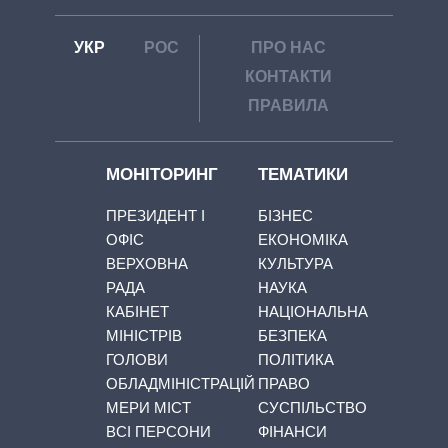
УКР
РОС
ПРО НАС
КОНТАКТИ
ПРАВИЛА
МОНІТОРИНГ
ТЕМАТИКИ
ПРЕЗИДЕНТ І
БІЗНЕС
ОФІС
ЕКОНОМІКА
ВЕРХОВНА
КУЛЬТУРА
РАДА
НАУКА
КАБІНЕТ
НАЦІОНАЛЬНА
МІНІСТРІВ
БЕЗПЕКА
ГОЛОВИ
ПОЛІТИКА
ОБЛАДМІНІСТРАЦІЙ
ПРАВО
МЕРИ МІСТ
СУСПІЛЬСТВО
ВСІ ПЕРСОНИ
ФІНАНСИ