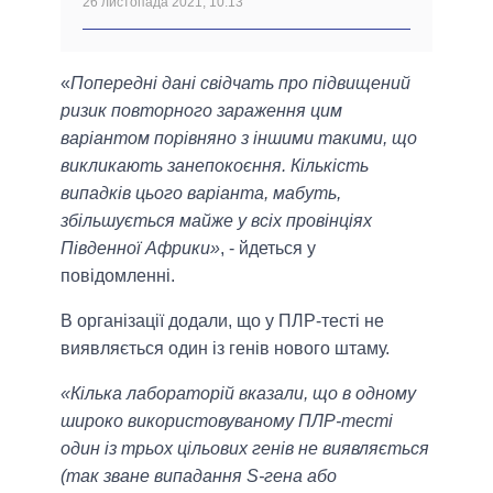
26 листопада 2021, 10:13
«
Попередні дані свідчать про підвищений
ризик повторного зараження цим
варіантом порівняно з іншими такими, що
викликають занепокоєння. Кількість
випадків цього варіанта, мабуть,
збільшується майже у всіх провінціях
Південної Африки»
, - йдеться у
повідомленні.
В організації додали, що у ПЛР-тесті не
виявляється один із генів нового штаму.
«Кілька лабораторій вказали, що в одному
широко використовуваному ПЛР-тесті
один із трьох цільових генів не виявляється
(так зване випадання S-гена або