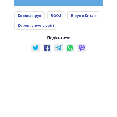
Коронавірус
ВООЗ
Вірус з Китаю
Коронавірус у світі
Поділитися: