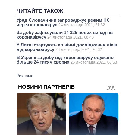
ЧИТАЙТЕ ТАКОЖ
Уряд Словаччини запроваджує режим НС
через коронавірус
24 листопада 2021, 21:32
За добу зафіксували 14 325 нових випадків
коронавірусу
24 листопада 2021, 08:43
У Литві стартують клінічні дослідження ліків
від коронавірусу
23 листопада 2021, 20:32
В Україні за добу від коронавірусу одужало
більше 24 тисяч хворих
26 листопада 2021, 08:53