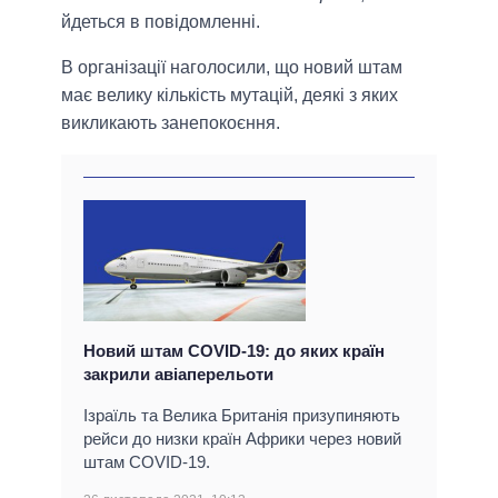
йдеться в повідомленні.
В організації наголосили, що новий штам
має велику кількість мутацій, деякі з яких
викликають занепокоєння.
Новий штам COVID-19: до яких країн
закрили авіаперельоти
Ізраїль та Велика Британія призупиняють
рейси до низки країн Африки через новий
штам COVID-19.