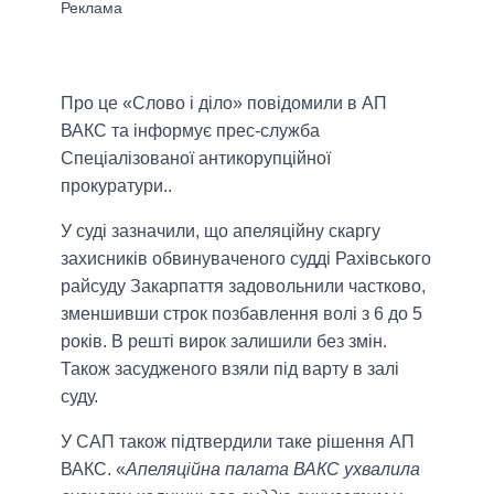
Про це «Слово і діло» повідомили в АП
ВАКС та інформує прес-служба
Спеціалізованої антикорупційної
прокуратури..
У суді зазначили, що апеляційну скаргу
захисників обвинуваченого судді Рахівського
райсуду Закарпаття задовольнили частково,
зменшивши строк позбавлення волі з 6 до 5
років. В решті вирок залишили без змін.
Також засудженого взяли під варту в залі
суду.
У САП також підтвердили таке рішення АП
ВАКС. «
Апеляційна палата ВАКС ухвалила