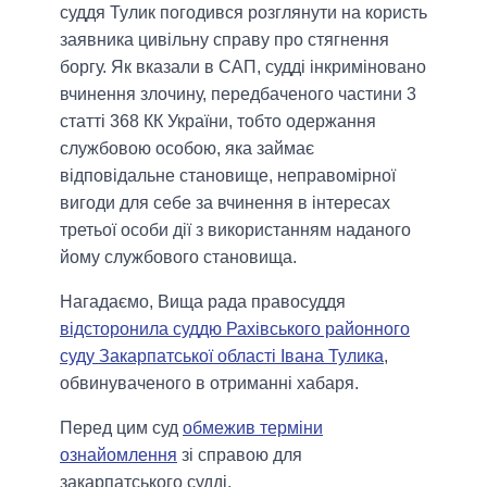
суддя Тулик погодився розглянути на користь
заявника цивільну справу про стягнення
боргу. Як вказали в САП, судді інкриміновано
вчинення злочину, передбаченого частини 3
статті 368 КК України, тобто одержання
службовою особою, яка займає
відповідальне становище, неправомірної
вигоди для себе за вчинення в інтересах
третьої особи дії з використанням наданого
йому службового становища.
Нагадаємо, Вища рада правосуддя
відсторонила суддю Рахівського районного
суду Закарпатської області Івана Тулика
,
обвинуваченого в отриманні хабаря.
Перед цим суд
обмежив терміни
ознайомлення
зі справою для
закарпатського судді.