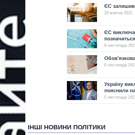
ЄС залишив 
29 жовтня 2021, 
ЄС виключає
позначиться
8 листопада 2021
Обов'язкова
9 листопада 2021
Україну вик
пояснили н
5 листопада 2021
ІНШІ НОВИНИ ПОЛІТИКИ