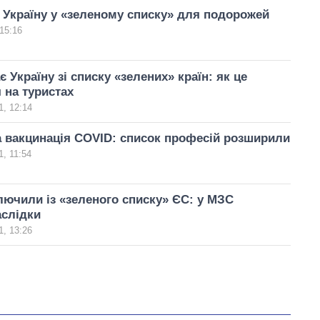
Україну у «зеленому списку» для подорожей
15:16
 Україну зі списку «зелених» країн: як це
 на туристах
, 12:14
 вакцинація COVID: список професій розширили
, 11:54
лючили із «зеленого списку» ЄС: у МЗС
аслідки
, 13:26