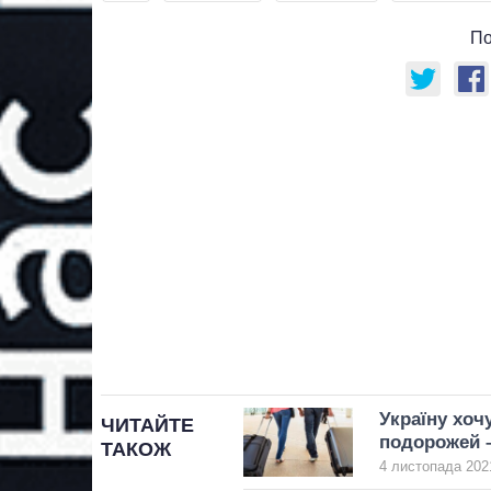
По
Україну хоч
ЧИТАЙТЕ
подорожей 
ТАКОЖ
4 листопада 2021