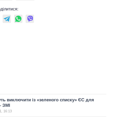
ділитися:
уть виключити із «зеленого списку» ЄС для
– ЗМІ
, 16:13