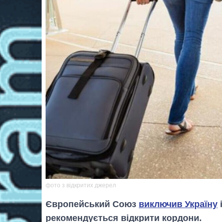
фото з відкритих джерел
Європейський Союз
виключив Україну
рекомендується відкрити кордони.