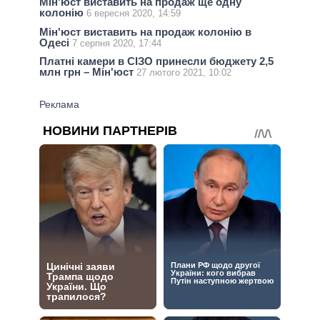
Мін'юст виставить на продаж ще одну
колонію
6 вересня 2020, 14:59
Мін'юст виставить на продаж колонію в
Одесі
7 серпня 2020, 17:44
Платні камери в СІЗО принесли бюджету 2,5
млн грн – Мін'юст
27 лютого 2021, 10:02