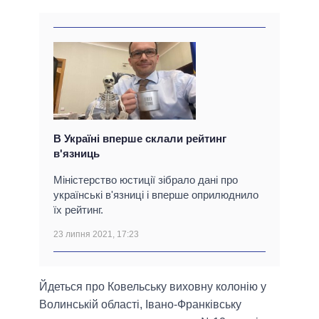
В Україні вперше склали рейтинг
в'язниць
Міністерство юстиції зібрало дані про
українські в'язниці і вперше оприлюднило
їх рейтинг.
23 липня 2021, 17:23
Йдеться про Ковельську виховну колонію у
Волинській області, Івано-Франківську