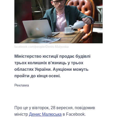
facebook.com/people/Denis-Malyuska
Міністерство юстиції продає будівлі
трьох колишніх в'язниць у трьох
областях України. Аукціони можуть
пройти до кінця осені.
Про це у вівторок, 28 вересня, повідомив
міністр
Денис Малюська
в Facebook.