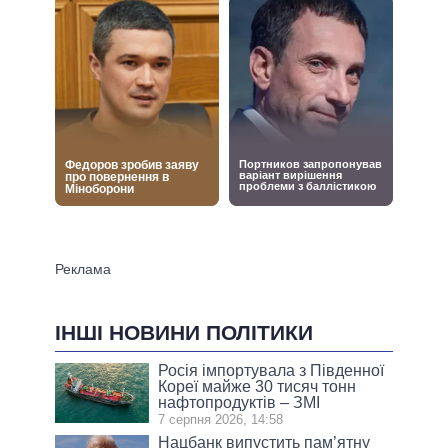
ІНШІ НОВИНИ ПОЛІТИКИ
Росія імпортувала з Південної
Кореї майже 30 тисяч тонн
нафтопродуктів – ЗМІ
7 серпня 2026, 14:58
Нацбанк випустить пам’ятну