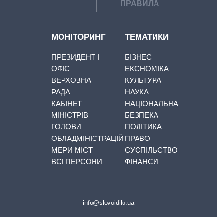
ПРАВИЛА
МОНІТОРИНГ
ТЕМАТИКИ
ПРЕЗИДЕНТ І
БІЗНЕС
ОФІС
ЕКОНОМІКА
ВЕРХОВНА
КУЛЬТУРА
РАДА
НАУКА
КАБІНЕТ
НАЦІОНАЛЬНА
МІНІСТРІВ
БЕЗПЕКА
ГОЛОВИ
ПОЛІТИКА
ОБЛАДМІНІСТРАЦІЙ
ПРАВО
МЕРИ МІСТ
СУСПІЛЬСТВО
ВСІ ПЕРСОНИ
ФІНАНСИ
info@slovoidilo.ua