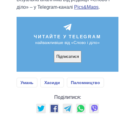
діло» – у Telegram-каналі
Pics&Maps
.
ЧИТАЙТЕ У TELEGRAM
найважливіше від «Слово і діло»
Підписатися
Умань
Хасиди
Паломництво
Поділитися: