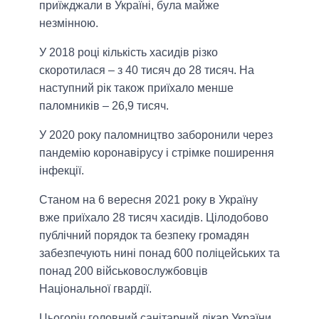
приїжджали в Україні, була майже
незмінною.
У 2018 році кількість хасидів різко
скоротилася – з 40 тисяч до 28 тисяч. На
наступний рік також приїхало менше
паломників – 26,9 тисяч.
У 2020 року паломництво заборонили через
пандемію коронавірусу і стрімке поширення
інфекції.
Станом на 6 вересня 2021 року в Україну
вже приїхало 28 тисяч хасидів. Цілодобово
публічний порядок та безпеку громадян
забезпечують нині понад 600 поліцейських та
понад 200 військовослужбовців
Національної гвардії.
Цьогоріч головний санітарний лікар України