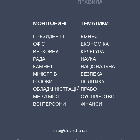
ПРАВИЛА
МОНІТОРИНГ
ТЕМАТИКИ
ПРЕЗИДЕНТ І
БІЗНЕС
ОФІС
ЕКОНОМІКА
ВЕРХОВНА
КУЛЬТУРА
РАДА
НАУКА
КАБІНЕТ
НАЦІОНАЛЬНА
МІНІСТРІВ
БЕЗПЕКА
ГОЛОВИ
ПОЛІТИКА
ОБЛАДМІНІСТРАЦІЙ
ПРАВО
МЕРИ МІСТ
СУСПІЛЬСТВО
ВСІ ПЕРСОНИ
ФІНАНСИ
info@slovoidilo.ua