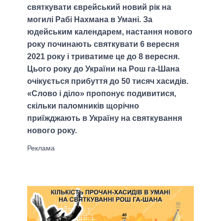
святкувати єврейський новий рік на
могилі Рабі Нахмана в Умані. За
юдейським календарем, настання нового
року починають святкувати 6 вересня
2021 року і триватиме це до 8 вересня.
Цього року до України на Рош га-Шана
очікується прибуття до 50 тисяч хасидів.
«Слово і діло» пропонує подивитися,
скільки паломників щорічно
приїжджають в Україну на святкування
нового року.