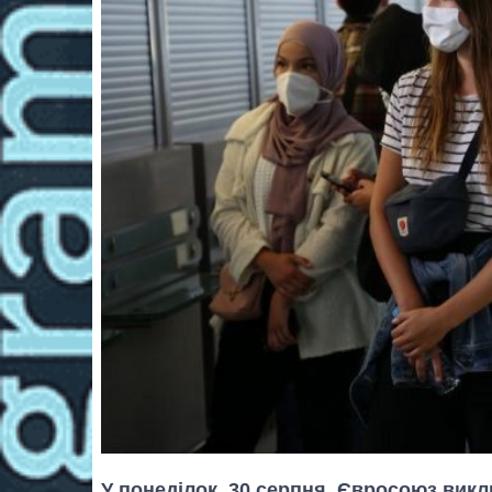
У понеділок, 30 серпня, Євросоюз викл