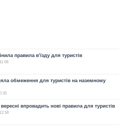
нила правила в'їзду для туристів
11:06
яла обмеження для туристів на наземному
0:35
 вересні впровадить нові правила для туристів
12:58