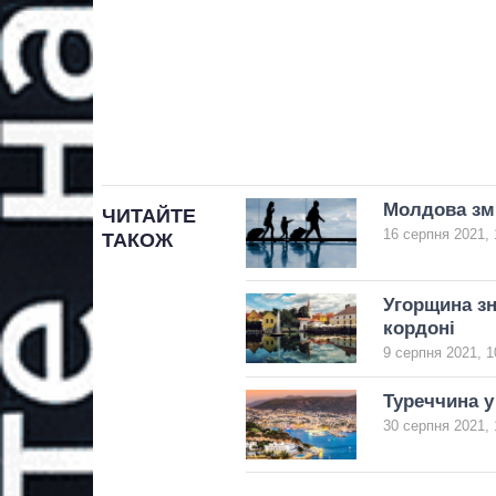
Молдова змі
ЧИТАЙТЕ
16 серпня 2021, 
ТАКОЖ
Угорщина зн
кордоні
9 серпня 2021, 1
Туреччина у
30 серпня 2021, 