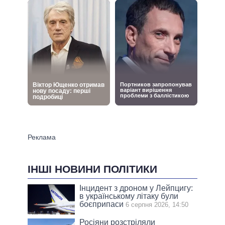
ІНШІ НОВИНИ ПОЛІТИКИ
Інцидент з дроном у Лейпцигу:
в українському літаку були
боєприпаси
6 серпня 2026, 14:50
Росіяни розстріляли