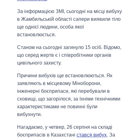
За інформацією ЗМІ, сьогодні на місці вибуху
в Жамбильській області сапери виявили тіло
ще однієї людини, особа якої
встановлюється.
Станом на сьогодні загинуло 15 осіб. Відомо,
що серед жертв є і співробітники органів
цивільного захисту.
Причини вибухів ще встановлюються. Як
заявляють в місцевому Міноборони,
інженерні боєприпаси, які перебували в
сховищі, що загорілося, за їхніми технічними
характеристиками не повинні були
вибухнути.
Нагадаємо, у четвер, 26 серпня на складі
боєприпасів в Казахстані
стався вибух
. За