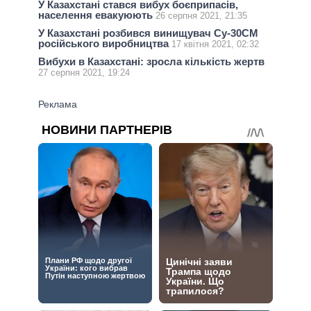
У Казахстані стався вибух боєприпасів,
населення евакуюють
26 серпня 2021, 21:35
У Казахстані розбився винищувач Су-30СМ
російського виробництва
17 квітня 2021, 02:32
Вибухи в Казахстані: зросла кількість жертв
27 серпня 2021, 19:24