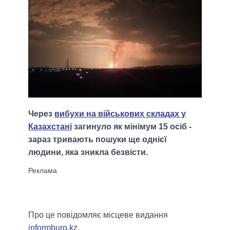
Через
вибухи на військових складах у
Казахстані
загинуло як мінімум 15 осіб -
зараз тривають пошуки ще однієї
людини, яка зникла безвісти.
Про це повідомляє місцеве видання
informburo.kz
.