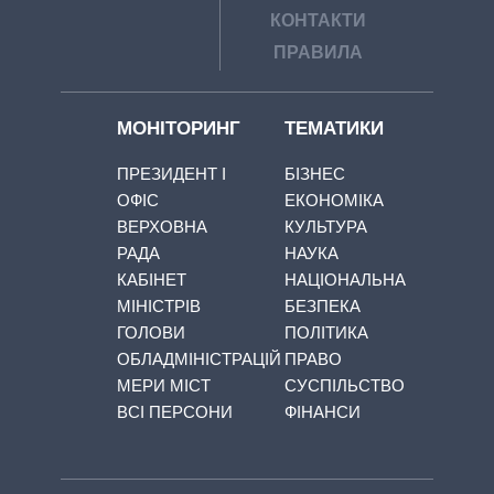
КОНТАКТИ
ПРАВИЛА
МОНІТОРИНГ
ТЕМАТИКИ
ПРЕЗИДЕНТ І
БІЗНЕС
ОФІС
ЕКОНОМІКА
ВЕРХОВНА
КУЛЬТУРА
РАДА
НАУКА
КАБІНЕТ
НАЦІОНАЛЬНА
МІНІСТРІВ
БЕЗПЕКА
ГОЛОВИ
ПОЛІТИКА
ОБЛАДМІНІСТРАЦІЙ
ПРАВО
МЕРИ МІСТ
СУСПІЛЬСТВО
ВСІ ПЕРСОНИ
ФІНАНСИ