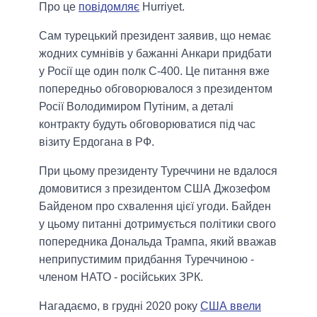
Про це
повідомляє
Hurriyet.
Сам турецький президент заявив, що немає
жодних сумнівів у бажанні Анкари придбати
у Росії ще один полк С-400. Це питання вже
попередньо обговорювалося з президентом
Росії Володимиром Путіним, а деталі
контракту будуть обговорюватися під час
візиту Ердогана в РФ.
При цьому президенту Туреччини не вдалося
домовитися з президентом США Джозефом
Байденом про схвалення цієї угоди. Байден
у цьому питанні дотримується політики свого
попередника Дональда Трампа, який вважав
неприпустимим придбання Туреччиною -
членом НАТО - російських ЗРК.
Нагадаємо, в грудні 2020 року
США ввели