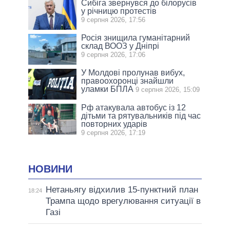
Сибіга звернувся до білорусів
у річницю протестів
9 серпня 2026, 17:56
Росія знищила гуманітарний
склад ВООЗ у Дніпрі
9 серпня 2026, 17:06
У Молдові пролунав вибух,
правоохоронці знайшли
уламки БПЛА
9 серпня 2026, 15:09
Рф атакувала автобус із 12
дітьми та рятувальників під час
повторних ударів
9 серпня 2026, 17:19
НОВИНИ
Нетаньягу відхилив 15-пунктний план
18:24
Трампа щодо врегулювання ситуації в
Газі