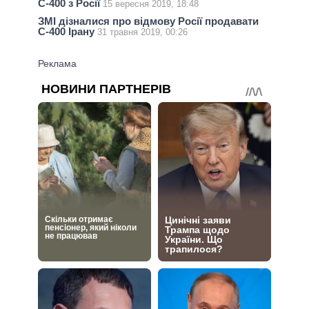
С-400 з Росії
15 вересня 2019, 18:48
ЗМІ дізналися про відмову Росії продавати
С-400 Ірану
31 травня 2019, 00:26