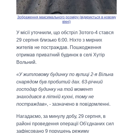
Зображення максимального розміру (відкриється в новому
вікні)
У місії уточнили, що обстріл Зотого-4 стався
29 серпня близько 6:00. Ніхто з мирних
жителів не постраждав. Пошкодження
отримав приватний будинок в селі Хутір
Вольний.
«У житловому будинку по вулиці 2-я Вільна
снарядом був пробитий дах. 63-річний
господар будинку на той момент
знаходився в літній кухні, тому не
постраждав»
, - зазначено в повідомленні.
Нагадаємо, за минулу добу, 29 серпня, в
районі проведення операції Об'єднаних сил
зафіксовано 9 порушень режиму