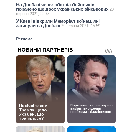
На Донбасі через обстріл бойовиків
поранено ще двох українських військових
28
серпня 2021, 22:54
У Києві відкрили Меморіал воїнам, які
загинули на Донбасі
29 серпня 2021, 15:59