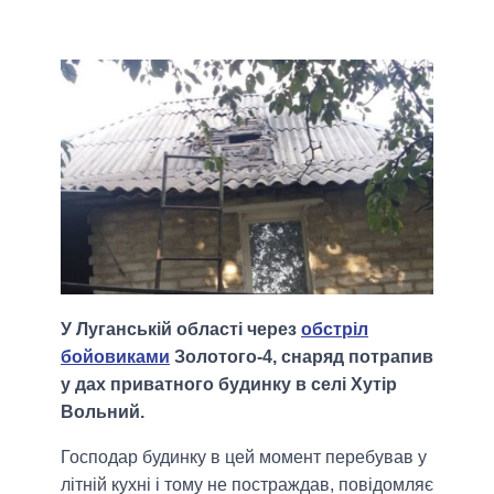
У Луганській області через
обстріл
бойовиками
Золотого-4, снаряд потрапив
у дах приватного будинку в селі Хутір
Вольний.
Господар будинку в цей момент перебував у
літній кухні і тому не постраждав, повідомляє