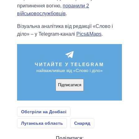
припинення вогню,
поранили 2
військовослужбовців
.
Візуальна аналітика від редакції «Слово і
діло» – у Telegram-каналі
Pics&Maps
.
ЧИТАЙТЕ У TELEGRAM
найважливіше від «Слово і діло»
Підписатися
Обстріли на Донбасі
Луганська область
Снаряд
Поділитися: