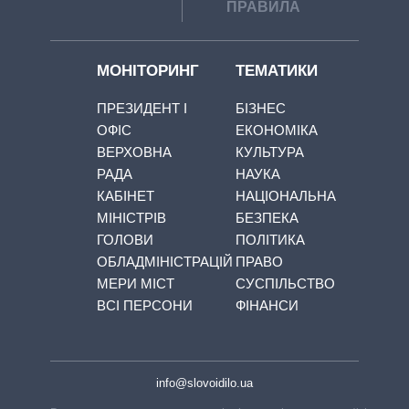
ПРАВИЛА
МОНІТОРИНГ
ТЕМАТИКИ
ПРЕЗИДЕНТ І
БІЗНЕС
ОФІС
ЕКОНОМІКА
ВЕРХОВНА
КУЛЬТУРА
РАДА
НАУКА
КАБІНЕТ
НАЦІОНАЛЬНА
МІНІСТРІВ
БЕЗПЕКА
ГОЛОВИ
ПОЛІТИКА
ОБЛАДМІНІСТРАЦІЙ
ПРАВО
МЕРИ МІСТ
СУСПІЛЬСТВО
ВСІ ПЕРСОНИ
ФІНАНСИ
info@slovoidilo.ua