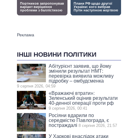
ІНШІ НОВИНИ ПОЛІТИКИ
Абітурієнт заявив, що йому
змінили результат НМТ:
перевірка виявила можливу
підробку – омбудсменка
9 серпня 2026, 04:59
«Вражаючі втрати»:
Зеленський оцінив результати
40-денної операції проти рф
9 серпня 2026, 00:41
Росіяни вдарили по
середмістю Павлограда, є
постраждалі
8 серпня 2026, 21:57
У Харкові внаслідок атаки