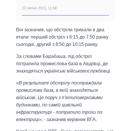
23 липня 2021, 11:58
Він зазначив, що обстріли тривали в два
етапи: перший обстріл з 6:15 до 7:50 ранку
сьогодні, другий з 8:50 до 10:15 ранку.
За словами Барабаша, під обстріл
потрапила промислова база в Авдіївці, де
знаходяться українські військовослужбовці.
«В результаті обстрілу постраждала
промислова база, в якій знаходяться
військові. Це поруч з п'ятиповерховими
будинками, по самій цивільній
інфраструктурі - потрапило трохи по
електриці»
, - зазначив керівник ВГА.