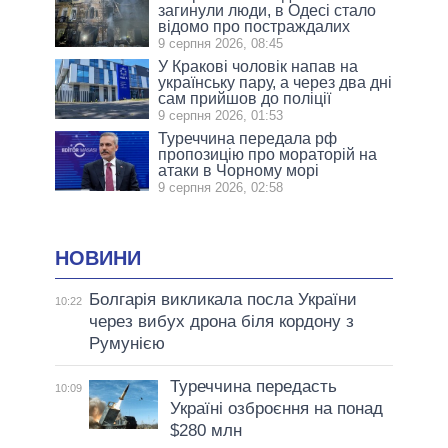
загинули люди, в Одесі стало
відомо про постраждалих
9 серпня 2026, 08:45
У Кракові чоловік напав на
українську пару, а через два дні
сам прийшов до поліції
9 серпня 2026, 01:53
Туреччина передала рф
пропозицію про мораторій на
атаки в Чорному морі
9 серпня 2026, 02:58
НОВИНИ
Болгарія викликала посла України
10:22
через вибух дрона біля кордону з
Румунією
Туреччина передасть
10:09
Україні озброєння на понад
$280 млн