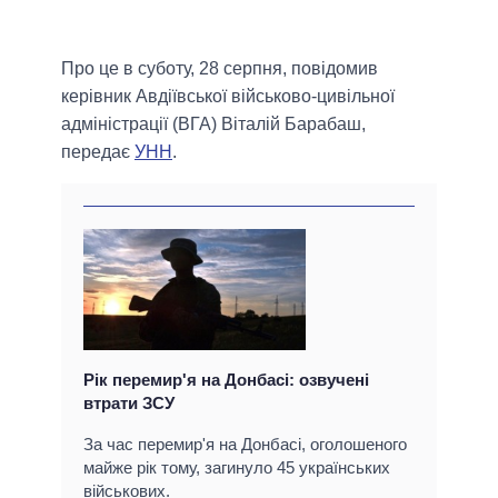
Про це в суботу, 28 серпня, повідомив
керівник Авдіївської військово-цивільної
адміністрації (ВГА) Віталій Барабаш,
передає
УНН
.
Рік перемир'я на Донбасі: озвучені
втрати ЗСУ
За час перемир'я на Донбасі, оголошеного
майже рік тому, загинуло 45 українських
військових.