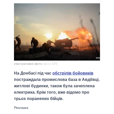
ілюстративне фото
фото ЕРА
На Донбасі під час
обстрілів бойовиків
постраждала промислова база в Авдіївці,
житлові будинки, також була зачеплена
електрика. Крім того, вже відомо про
трьох поранених бійців.