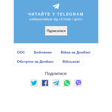
ЧИТАЙТЕ У TELEGRAM
найважливіше від «Слово і діло»
Підписатися
ООС
Бойовики
Війна на Донбасі
Обстріли на Донбасі
Військові
Поділитися: