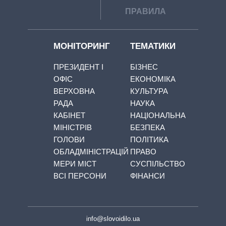
ПРАВИЛА
МОНІТОРИНГ
ТЕМАТИКИ
ПРЕЗИДЕНТ І
БІЗНЕС
ОФІС
ЕКОНОМІКА
ВЕРХОВНА
КУЛЬТУРА
РАДА
НАУКА
КАБІНЕТ
НАЦІОНАЛЬНА
МІНІСТРІВ
БЕЗПЕКА
ГОЛОВИ
ПОЛІТИКА
ОБЛАДМІНІСТРАЦІЙ
ПРАВО
МЕРИ МІСТ
СУСПІЛЬСТВО
ВСІ ПЕРСОНИ
ФІНАНСИ
info@slovoidilo.ua