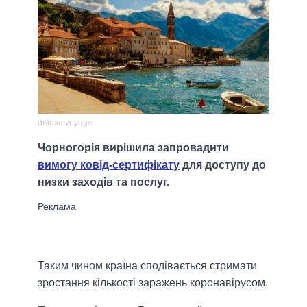
deluxe.voyage
Чорногорія вирішила запровадити
вимогу ковід-сертифікату
для доступу до
низки заходів та послуг.
Таким чином країна сподівається стримати
зростання кількості заражень коронавірусом.