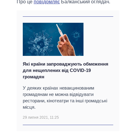
Про це
повідомляє
Балканський оглядач.
Які країни запроваджують обмеження
для нещеплених від COVID-19
громадян
У деяких країнах невакцинованим
громадянам не можна відвідувати
ресторани, кінотеатри та інші громадські
місця.
29 липня 2021, 11:25