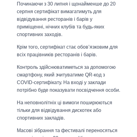
Починаючи з 30 липня і щонайменше до 20
серпня сертифікат вимагатимуть для
відвідування ресторанів і барів у
приміщенні, нічних клубів та будь-яких
спортивних заходів.
Крім того, сертифікат стає обов’язковим для
всіх працівників ресторанів і барів.
Контроль здійснюватиметься за допомогою
смартфону, який зчитуватиме QR-код з
COVID-сертифікату. На вході у заклади
потрібно буде показувати посвідчення особи.
На неповнолітніх ці вимоги поширюються
тільки для відвідування дискотек або
спортивних закладів.
Масові зібрання та фестивалі переносяться