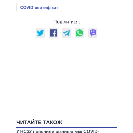
COVID-сертифікат
Поділитися:
ЧИТАЙТЕ ТАКОЖ
У НСЗУ пояснили різницю між COVID-