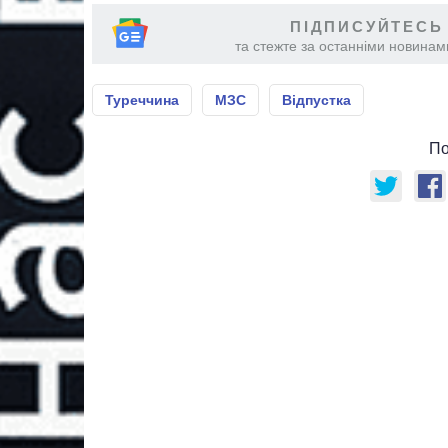
ПІДПИСУЙТЕСЬ
та стежте за останніми новинами
Туреччина
МЗС
Відпустка
По