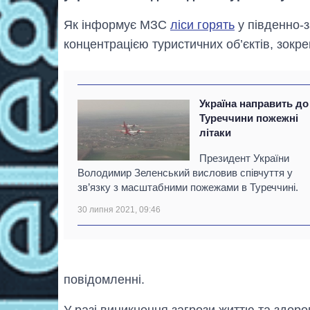
Як інформує МЗС
ліси горять
у південно-з
концентрацією туристичних об’єктів, зокре
Україна направить до
Туреччини пожежні
літаки
Президент України
Володимир Зеленський висловив співчуття у
зв’язку з масштабними пожежами в Туреччині.
30 липня 2021, 09:46
повідомленні.