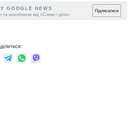
 У GOOGLE NEWS
Підписатися
 та аналітикою від «Слово і діло»
ділитися: