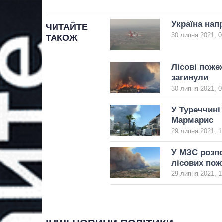
Україна нап
ЧИТАЙТЕ
30 липня 2021, 0
ТАКОЖ
Лісові поже
загинули
30 липня 2021, 0
У Туреччині
Мармарис
29 липня 2021, 1
У МЗС розпо
лісових пож
29 липня 2021, 1