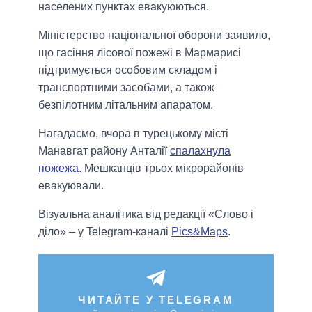
населених пунктах евакуюються.
Міністерство національної оборони заявило,
що гасіння лісової пожежі в Мармарисі
підтримується особовим складом і
транспортними засобами, а також
безпілотним літальним апаратом.
Нагадаємо, вчора в турецькому місті
Манавгат району Анталії
спалахнула
пожежа
. Мешканців трьох мікрорайонів
евакуювали.
Візуальна аналітика від редакції «Слово і
діло» – у Telegram-каналі
Pics&Maps
.
ЧИТАЙТЕ У TELEGRAM