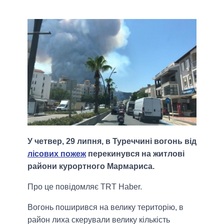
У четвер, 29 липня, в Туреччині вогонь від
лісових пожеж
перекинувся на житлові
райони курортного Мармариса.
Про це повідомляє TRT Haber.
Вогонь поширився на велику територію, в
район лиха скерували велику кількість