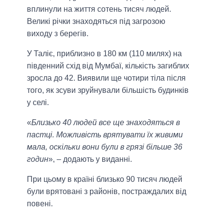
вплинули на життя сотень тисяч людей.
Великі річки знаходяться під загрозою
виходу з берегів.
У Таліє, приблизно в 180 км (110 милях) на
південний схід від Мумбаї, кількість загиблих
зросла до 42. Виявили ще чотири тіла після
того, як зсуви зруйнували більшість будинків
у селі.
«
Близько 40 людей все ще знаходяться в
пастці. Можливість врятувати їх живими
мала, оскільки вони були в грязі більше 36
годин
», – додають у виданні.
При цьому в країні близько 90 тисяч людей
були врятовані з районів, постраждалих від
повені.