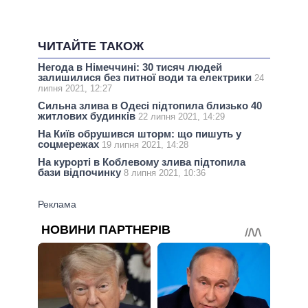
ЧИТАЙТЕ ТАКОЖ
Негода в Німеччині: 30 тисяч людей
залишилися без питної води та електрики
24
липня 2021, 12:27
Сильна злива в Одесі підтопила близько 40
житлових будинків
22 липня 2021, 14:29
На Київ обрушився шторм: що пишуть у
соцмережах
19 липня 2021, 14:28
На курорті в Коблевому злива підтопила
бази відпочинку
8 липня 2021, 10:36