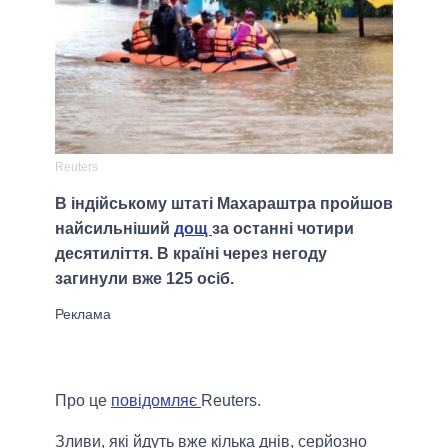
Reuters
В індійському штаті Махараштра пройшов
найсильніший
дощ
за останні чотири
десятиліття. В країні через негоду
загинули вже 125 осіб.
Про це
повідомляє
Reuters.
Зливи, які йдуть вже кілька днів, серйозно