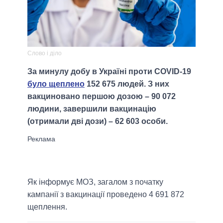
Слово і діло
За минулу добу в Україні проти COVID-19
було щеплено
152 675 людей. З них
вакциновано першою дозою – 90 072
людини, завершили вакцинацію
(отримали дві дози) – 62 603 особи.
Як інформує МОЗ, загалом з початку
кампанії з вакцинації проведено 4 691 872
щеплення.