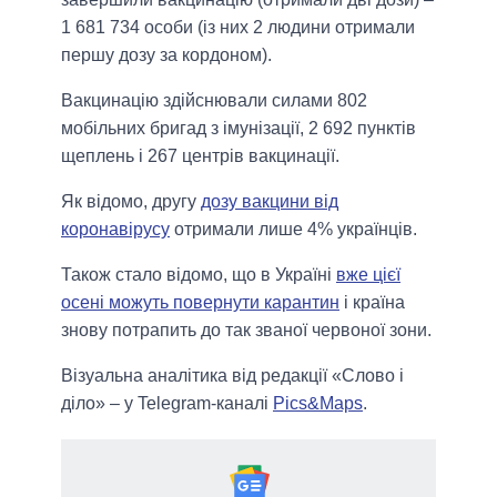
1 681 734 особи (із них 2 людини отримали
першу дозу за кордоном).
Вакцинацію здійснювали силами 802
мобільних бригад з імунізації, 2 692 пунктів
щеплень і 267 центрів вакцинації.
Як відомо, другу
дозу вакцини від
коронавірусу
отримали лише 4% українців.
Також стало відомо, що в Україні
вже цієї
осені можуть повернути карантин
і країна
знову потрапить до так званої червоної зони.
Візуальна аналітика від редакції «Слово і
діло» – у Telegram-каналі
Pics&Maps
.