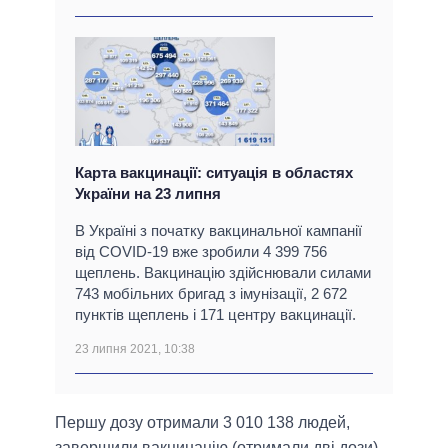
Карта вакцинації: ситуація в областях
України на 23 липня
В Україні з початку вакцинальної кампанії
від COVID-19 вже зробили 4 399 756
щеплень. Вакцинацію здійснювали силами
743 мобільних бригад з імунізації, 2 672
пунктів щеплень і 171 центру вакцинації.
23 липня 2021, 10:38
Першу дозу отримали 3 010 138 людей,
завершили вакцинацію (отримали дві дози) –