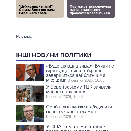
ІНШІ НОВИНИ ПОЛІТИКИ
«Буде складна зима»: Вучич не
вірить, що війна в Україні
завершиться найближчими
місяцями
8 серпня 2026, 16:05
У Берегівському ТЦК виявили
масові порушення
8 серпня 2026, 15:48
Сербія допоможе відбудувати
одне з українських міст
8 серпня 2026, 16:48
У США готують масштабне