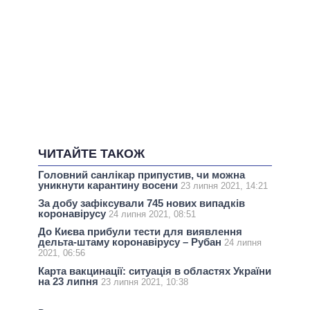
ЧИТАЙТЕ ТАКОЖ
Головний санлікар припустив, чи можна
уникнути карантину восени
23 липня 2021, 14:21
За добу зафіксували 745 нових випадків
коронавірусу
24 липня 2021, 08:51
До Києва прибули тести для виявлення
дельта-штаму коронавірусу – Рубан
24 липня
2021, 06:56
Карта вакцинації: ситуація в областях України
на 23 липня
23 липня 2021, 10:38