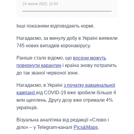
24 липня 2021, 11:53
Інші показники відповідають нормі.
Нагадаємо, за минулу добу в Україні виявили
745 нових випадків коронавірусу.
Раніше стало відомо, що
восени можуть
повернути карантин
і країна знову потрапить
до так званої червоної зони.
Нагадаємо, в Україні
з початку вакцинальної
кампанії
від COVID-19 вже зробили більше 4
млн щеплень. Другу дозу вже отримали 4%
українців.
Візуальна аналітика від редакції «Слово і
діло» – у Telegram-каналі
Pics&Maps
.