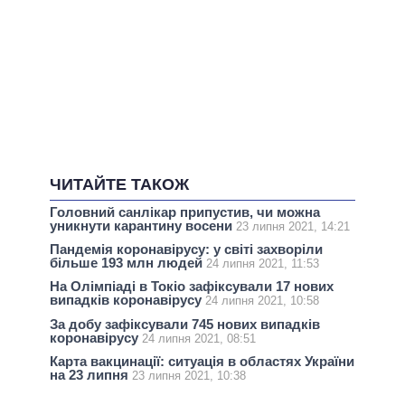
ЧИТАЙТЕ ТАКОЖ
Головний санлікар припустив, чи можна
уникнути карантину восени
23 липня 2021, 14:21
Пандемія коронавірусу: у світі захворіли
більше 193 млн людей
24 липня 2021, 11:53
На Олімпіаді в Токіо зафіксували 17 нових
випадків коронавірусу
24 липня 2021, 10:58
За добу зафіксували 745 нових випадків
коронавірусу
24 липня 2021, 08:51
Карта вакцинації: ситуація в областях України
на 23 липня
23 липня 2021, 10:38