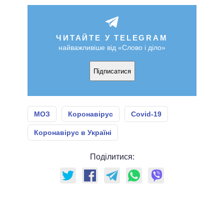
ЧИТАЙТЕ У TELEGRAM
найважливіше від «Слово і діло»
Підписатися
МОЗ
Коронавірус
Covid-19
Коронавірус в Україні
Поділитися: