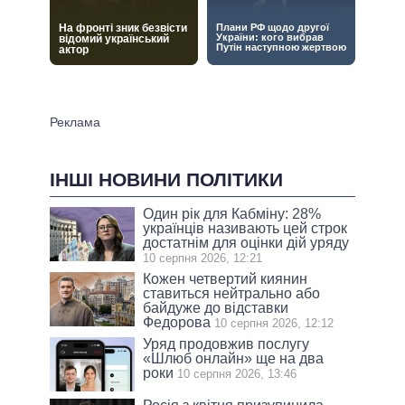
ІНШІ НОВИНИ ПОЛІТИКИ
Один рік для Кабміну: 28%
українців називають цей строк
достатнім для оцінки дій уряду
10 серпня 2026, 12:21
Кожен четвертий киянин
ставиться нейтрально або
байдуже до відставки
Федорова
10 серпня 2026, 12:12
Уряд продовжив послугу
«Шлюб онлайн» ще на два
роки
10 серпня 2026, 13:46