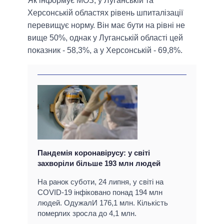
Як інформує МОЗ, у Луганській та
Херсонській областях рівень шпиталізації
перевищує норму. Він має бути на рівні не
вище 50%, однак у Луганській області цей
показник - 58,3%, а у Херсонській - 69,8%.
Пандемія коронавірусу: у світі
захворіли більше 193 млн людей
На ранок суботи, 24 липня, у світі на
COVID-19 інфіковано понад 194 млн
людей. ОдужалИ 176,1 млн. Кількість
померлих зросла до 4,1 млн.