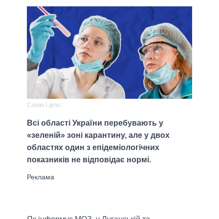
Слово і діло
Всі області України перебувають у
«зеленій» зоні карантину, але у двох
областях один з епідеміологічних
показників не відповідає нормі.