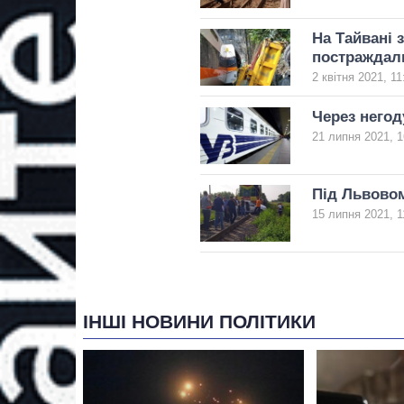
На Тайвані 
постраждал
2 квітня 2021, 11
Через негод
21 липня 2021, 1
Під Львовом
15 липня 2021, 1
ІНШІ НОВИНИ ПОЛІТИКИ