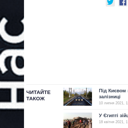
Під Києвом з
ЧИТАЙТЕ
залізниці
ТАКОЖ
10 липня 2021, 1
У Єгипті зій
18 квітня 2021, 1