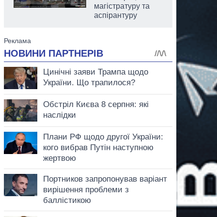
магістратуру та
аспірантуру