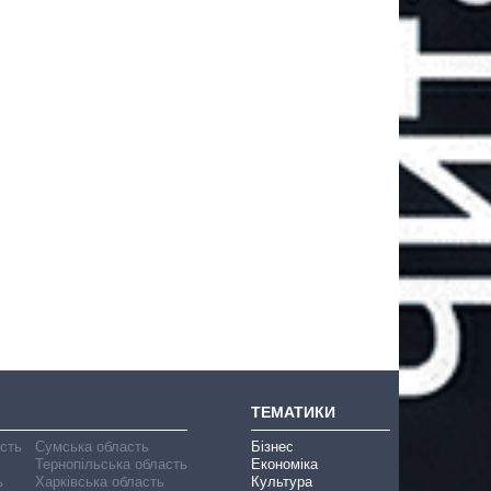
ТЕМАТИКИ
асть
Сумська область
Бізнес
Тернопільська область
Економіка
ь
Харківська область
Культура