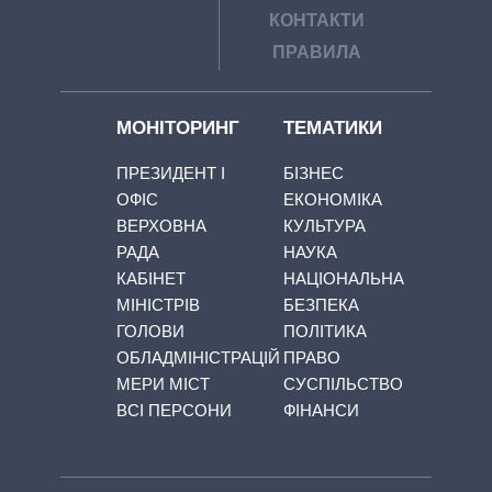
КОНТАКТИ
ПРАВИЛА
МОНІТОРИНГ
ТЕМАТИКИ
ПРЕЗИДЕНТ І
БІЗНЕС
ОФІС
ЕКОНОМІКА
ВЕРХОВНА
КУЛЬТУРА
РАДА
НАУКА
КАБІНЕТ
НАЦІОНАЛЬНА
МІНІСТРІВ
БЕЗПЕКА
ГОЛОВИ
ПОЛІТИКА
ОБЛАДМІНІСТРАЦІЙ
ПРАВО
МЕРИ МІСТ
СУСПІЛЬСТВО
ВСІ ПЕРСОНИ
ФІНАНСИ