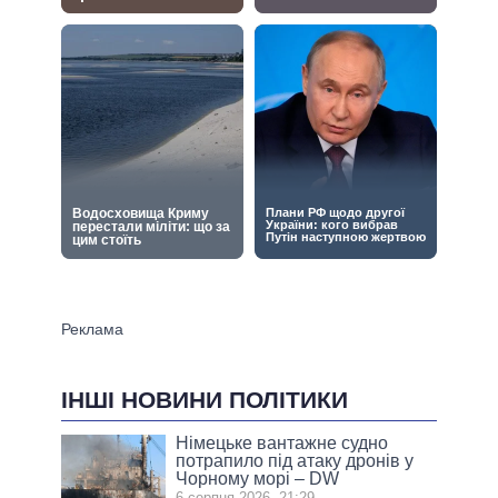
ІНШІ НОВИНИ ПОЛІТИКИ
Німецьке вантажне судно
потрапило під атаку дронів у
Чорному морі – DW
6 серпня 2026, 21:29