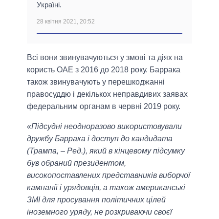
Україні.
28 квітня 2021, 20:52
Всі вони звинувачуються у змові та діях на
користь ОАЕ з 2016 до 2018 року. Баррака
також звинувачують у перешкоджанні
правосуддю і декількох неправдивих заявах
федеральним органам в червні 2019 року.
«Підсудні неодноразово використовували
дружбу Баррака і доступ до кандидата
(Трампа, – Ред.), який в кінцевому підсумку
був обраний президентом,
високопоставлених представників виборчої
кампанії і урядовців, а також американські
ЗМІ для просування політичних цілей
іноземного уряду, не розкриваючи своєї