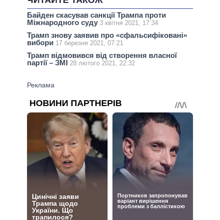
ЧИТАЙТЕ ТАКОЖ
Байден скасував санкції Трампа проти
Міжнародного суду
3 квітня 2021, 17:34
Трамп знову заявив про «сфальсифіковані»
вибори
17 березня 2021, 07:21
Трамп відмовився від створення власної
партії – ЗМІ
28 лютого 2021, 22:32