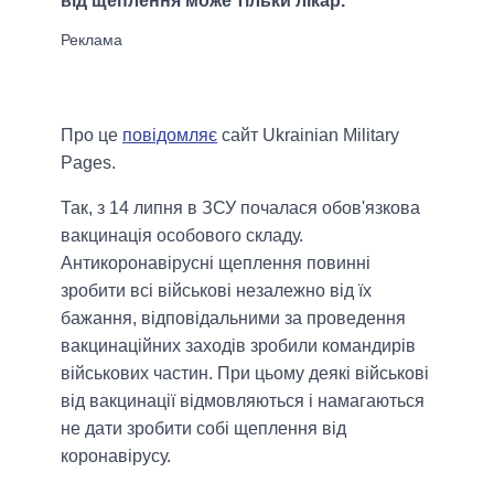
від щеплення може тільки лікар.
Про це
повідомляє
сайт Ukrainian Military
Pages.
Так, з 14 липня в ЗСУ почалася обов'язкова
вакцинація особового складу.
Антикоронавірусні щеплення повинні
зробити всі військові незалежно від їх
бажання, відповідальними за проведення
вакцинаційних заходів зробили командирів
військових частин. При цьому деякі військові
від вакцинації відмовляються і намагаються
не дати зробити собі щеплення від
коронавірусу.