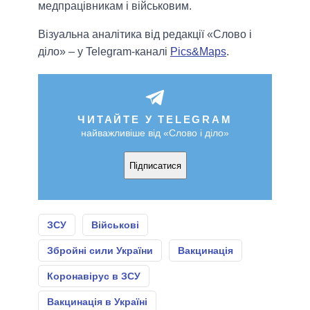
медпрацівникам і військовим.
Візуальна аналітика від редакції «Слово і
діло» – у Telegram-каналі
Pics&Maps
.
ЧИТАЙТЕ У TELEGRAM
найважливіше від «Слово і діло»
Підписатися
ЗСУ
Військові
Збройні сили України
Вакцинація
Коронавірус в ЗСУ
Вакцинація в Україні