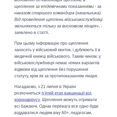
щеплення за епідемічними показаннями - за
наказом старшого командира (начальника).
Від проведення щеплень військовослужбовці
звільняються тільки за висновком лікаря
», -
заявлено в статті.
При цьому інформацію про щеплення
заносять у військовий квиток, і дублюють її в
медичній книжці військового. Таким чином, у
військовослужбовця немає ніяких варіантів
відмови від щеплення без порушення
статуту, крім як за протипоказанням лікаря.
Нагадаємо, з 21 липня в Україні
розпочнеться
п'ятий етап вакцинації від
коронавірусу
. Щеплення можуть отримати
всі бажаючі. Однак перевага все одно буде
віддаватися людям віку 60+, педагогам,