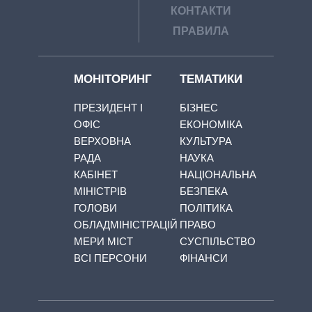
КОНТАКТИ
ПРАВИЛА
МОНІТОРИНГ
ТЕМАТИКИ
ПРЕЗИДЕНТ І
БІЗНЕС
ОФІС
ЕКОНОМІКА
ВЕРХОВНА
КУЛЬТУРА
РАДА
НАУКА
КАБІНЕТ
НАЦІОНАЛЬНА
МІНІСТРІВ
БЕЗПЕКА
ГОЛОВИ
ПОЛІТИКА
ОБЛАДМІНІСТРАЦІЙ
ПРАВО
МЕРИ МІСТ
СУСПІЛЬСТВО
ВСІ ПЕРСОНИ
ФІНАНСИ