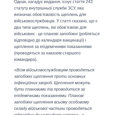
Однак, нагадує видання, існує стаття 243
статуту внутрішньої служби ЗСУ, яка
визначає обов'язковість щеплень для
військовослужбовців. У статті сказано, що є
два типи щеплень, які обов'язкові для
військових - це планові запобіжні (робляться
відповідно до календаря вакцинації) і
щеплення за епідемічними показаннями
(проводяться за наказом старшого
командира).
«
Всім військовослужбовцям проводяться
запобіжні щеплення проти основних
інфекційних хвороб. Щеплення можуть
бути плановими та проводитися за
епідемічними показаннями. Планові
запобіжні щеплення всьому особовому
складу військової частини проводяться
відповідно до календаря щеплень, а