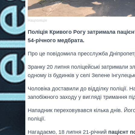
Нацполіція
Поліція Кривого Рогу затримала пацієн
54-річного медбрата.
Про це повідомила пресслужба Дніпропетр
Зранку 20 липня поліцейські затримали зл
одному із будинків у селі Зелене Інгулець
Чоловіка доставили до відділку поліції. 
запобіжного заходу у вигляді тримання пі
Нападник переховувався кілька днів. Його
поліції.
Нагадаємо, 18 липня 21-річний
пацієнт п