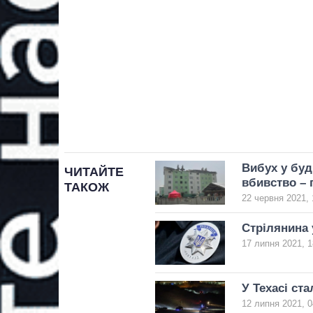
Вибух у буд
ЧИТАЙТЕ
вбивство – 
ТАКОЖ
22 червня 2021, 
Стрілянина 
17 липня 2021, 1
У Техасі ст
12 липня 2021, 0