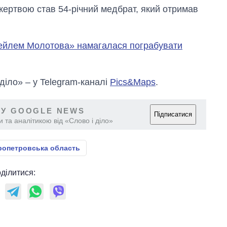
 жертвою став 54-річний медбрат, який отримав
тейлем Молотова» намагалася пограбувати
 діло» – у Telegram-каналі
Pics&Maps
.
 У GOOGLE NEWS
Підписатися
 та аналітикою від «Слово і діло»
ропетровська область
ділитися: