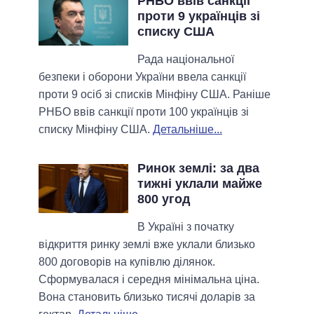
РНБО ввів санкції
проти 9 українців зі
списку США
Рада національної
безпеки і оборони України ввела санкції
проти 9 осіб зі списків Мінфіну США. Раніше
РНБО ввів санкції проти 100 українців зі
списку Мінфіну США.
Детальніше...
Ринок землі: за два
тижні уклали майже
800 угод
В Україні з початку
відкриття ринку землі вже уклали близько
800 договорів на купівлю ділянок.
Сформувалася і середня мінімальна ціна.
Вона становить близько тисячі доларів за