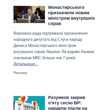
Монастирського
призначили новим
міністром внутрішніх
справ
Верховна рада підтримала призначення
народного депутата від Слуги народу
Дениса Монастирського міністром
внутрішніх справ України. Як відомо Аваков
очолював МВС більше ніж 7 років
Детальніше...
Разумков закрив
п'яту сесію ВР:
нардепи пішли на