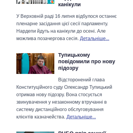
канікули
У Верховній раді 16 липня відбулося останнє
пленарне засідання цієї сесії парламенту.
Нардепи йдуть на канікули до осені. Але
можлива позачергова сесія.
Детальніше...
Тупицькому
повідомили про нову
підозру
Відсторонений глава
Конституційного суду Олександр Тупицький
отримав нову підозру. Вона стосується
звинувачення у незаконному втручанні в
систему дистанційного обслуговування
клієнтів казначейства.
Детальніше...