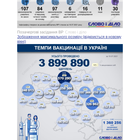
Позачергові засідання ВР
Слово і діло
Зображення максимального розміру (відкриється в новому
вікні)