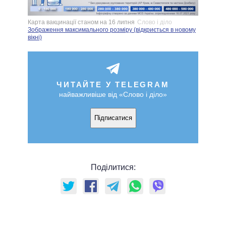
Карта вакцинації станом на 16 липня
Слово і діло
Зображення максимального розміру (відкриється в новому
вікні)
ЧИТАЙТЕ У TELEGRAM
найважливіше від «Слово і діло»
Підписатися
Поділитися: