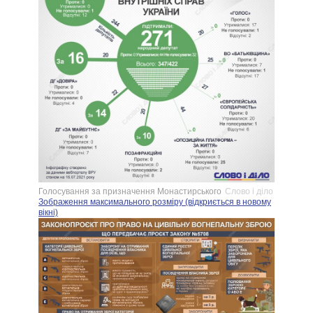
Голосування за призначення Монастирського
Слово і діло
Зображення максимального розміру (відкриється в новому
вікні)