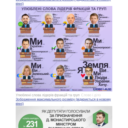
вікні)
Улюблені слова лідерів фракцій та груп
Слово і діло
Зображення максимального розміру (відкриється в новому
вікні)