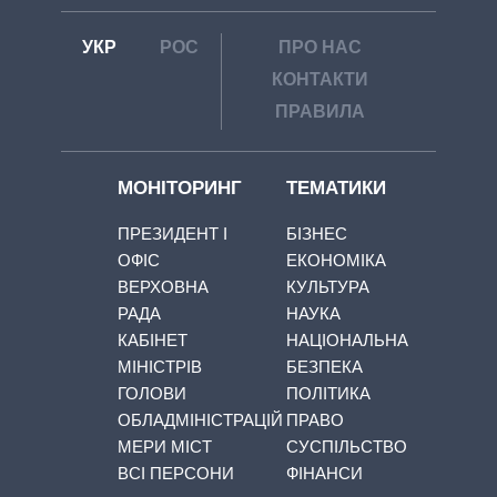
УКР
РОС
ПРО НАС
КОНТАКТИ
ПРАВИЛА
МОНІТОРИНГ
ТЕМАТИКИ
ПРЕЗИДЕНТ І
БІЗНЕС
ОФІС
ЕКОНОМІКА
ВЕРХОВНА
КУЛЬТУРА
РАДА
НАУКА
КАБІНЕТ
НАЦІОНАЛЬНА
МІНІСТРІВ
БЕЗПЕКА
ГОЛОВИ
ПОЛІТИКА
ОБЛАДМІНІСТРАЦІЙ
ПРАВО
МЕРИ МІСТ
СУСПІЛЬСТВО
ВСІ ПЕРСОНИ
ФІНАНСИ