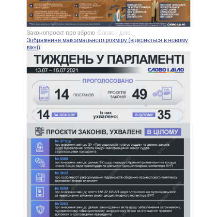
Законопроєкт про зброю
Слово і діло
Зображення максимального розміру (відкриється в новому
вікні)