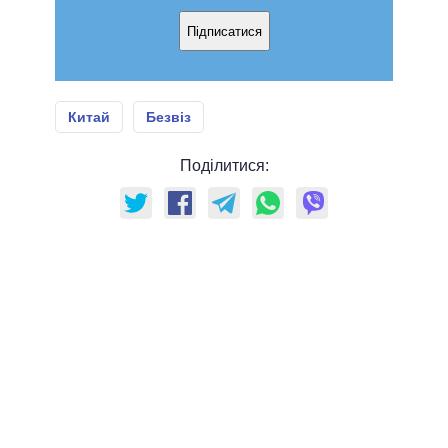
Підписатися
Китай
Безвіз
Поділитися: