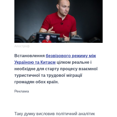
Апостроф
Встановлення
безвізового режиму між
Україною та Китаєм
цілком реальне і
необхідне для старту процесу взаємної
туристичної та трудової міграції
громадян обох країн.
Таку думку висловив політичний аналітик