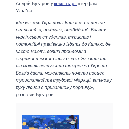
Андрій Бузаров у
коментарі
Інтерфакс-
Україна.
«Безвіз між Україною і Китаєм, по-перше,
реальний, а, по-друге, необхідний. Багато
українських студентів, туристів і
потенційні працівники їздять до Китаю, де
часто мають великі проблеми з
отриманням китайської візи. Як і китайці,
які мають величезний інтерес до України.
Безвіз дасть можливість почати процес
туристичної та трудової міграції, вільному
руху людей в приватному порядку»
, –
розповів Бузаров.