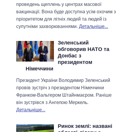
проведень щеплень у центрах масової
вакцинації. Вона буде доступна усім охочим з
пріоритетом для літніх людей та людей із
супутніми захворюваннями.
Детальніше...
Зеленський
обговорив НАТО та
Донбас з
президентом
Німеччини
Президент України Володимир Зеленський
провів зустріч з президентом Німеччини
Франком-Вальтером Штайнмаєром. Раніше
він зустрівся з Ангелою Меркель.
Детальніше...
Ринок землі: названі