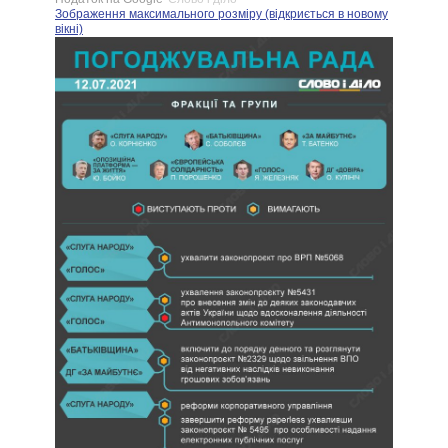
Зображення максимального розміру (відкриється в новому
вікні)