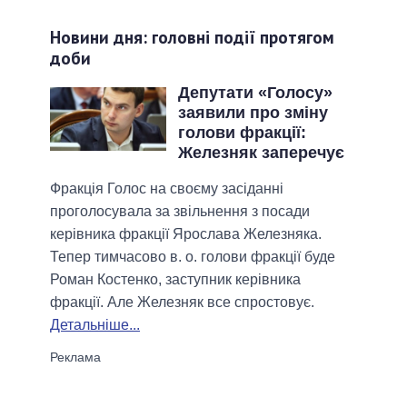
Новини дня: головні події протягом
доби
Депутати «Голосу»
заявили про зміну
голови фракції:
Железняк заперечує
Фракція Голос на своєму засіданні
проголосувала за звільнення з посади
керівника фракції Ярослава Железняка.
Тепер тимчасово в. о. голови фракції буде
Роман Костенко, заступник керівника
фракції. Але Железняк все спростовує.
Детальніше...