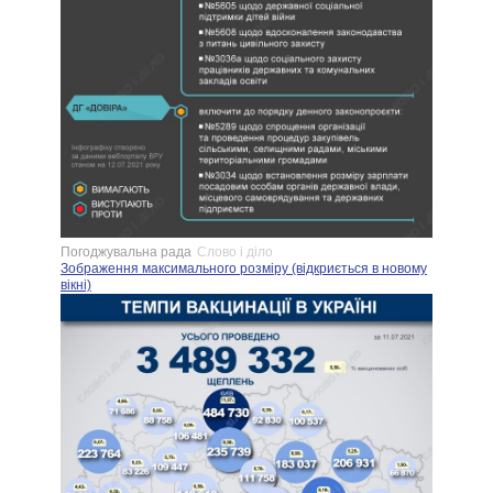
Погоджувальна рада
Слово і діло
Зображення максимального розміру (відкриється в новому
вікні)