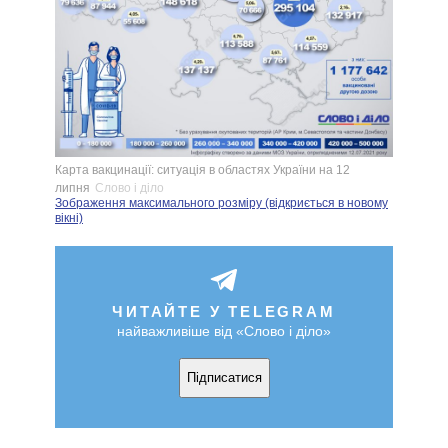
Карта вакцинації: ситуація в областях України на 12
липня
Слово і діло
Зображення максимального розміру (відкриється в новому
вікні)
ЧИТАЙТЕ У TELEGRAM
найважливіше від «Слово і діло»
Підписатися