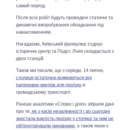
самий період.
Після всіх робіт будуть проведені статичні та
динамічні випробування обладнання під
навантаженням.
Нагадаємо, Київський фунікулер з’єднує
історичне центр та Поділ. Лінія складається з
двох станцій.
Також ми писали, що з середи, 14 липня,
столиця остаточно відмовиться від
паперових квитків для проїзду
в
громадському транспорті.
Раніше аналітики «Слово і діло» зібрали дані
про те,
як з часів незалежності і до сьогодні
зростала вартість проїзду у столиці та чим це
обґрунтовували чиновники
, а також якою є