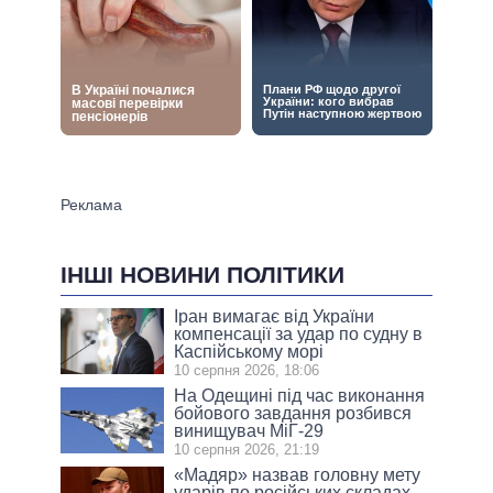
ІНШІ НОВИНИ ПОЛІТИКИ
Іран вимагає від України
компенсації за удар по судну в
Каспійському морі
10 серпня 2026, 18:06
На Одещині під час виконання
бойового завдання розбився
винищувач МіГ-29
10 серпня 2026, 21:19
«Мадяр» назвав головну мету
ударів по російських складах