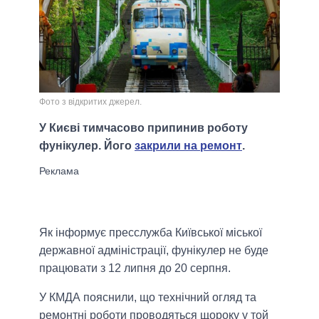
Фото з відкритих джерел.
У Києві тимчасово припинив роботу
фунікулер. Його
закрили на ремонт
.
Як інформує пресслужба Київської міської
державної адміністрації, фунікулер не буде
працювати з 12 липня до 20 серпня.
У КМДА пояснили, що технічний огляд та
ремонтні роботи проводяться щороку у той