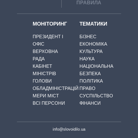
ПРАВИЛА
МОНІТОРИНГ
ТЕМАТИКИ
ПРЕЗИДЕНТ І
БІЗНЕС
ОФІС
ЕКОНОМІКА
ВЕРХОВНА
КУЛЬТУРА
РАДА
НАУКА
КАБІНЕТ
НАЦІОНАЛЬНА
МІНІСТРІВ
БЕЗПЕКА
ГОЛОВИ
ПОЛІТИКА
ОБЛАДМІНІСТРАЦІЙ
ПРАВО
МЕРИ МІСТ
СУСПІЛЬСТВО
ВСІ ПЕРСОНИ
ФІНАНСИ
info@slovoidilo.ua