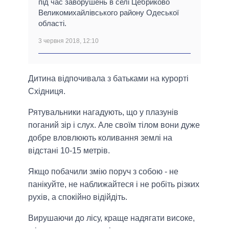
під час заворушень в селі Цебриково
Великомихайлівського району Одеської
області.
3 червня 2018, 12:10
Дитина відпочивала з батьками на курорті
Східниця.
Рятувальники нагадують, що у плазунів
поганий зір і слух. Але своїм тілом вони дуже
добре вловлюють коливання землі на
відстані 10-15 метрів.
Якщо побачили змію поруч з собою - не
панікуйте, не наближайтеся і не робіть різких
рухів, а спокійно відійдіть.
Вирушаючи до лісу, краще надягати високе,