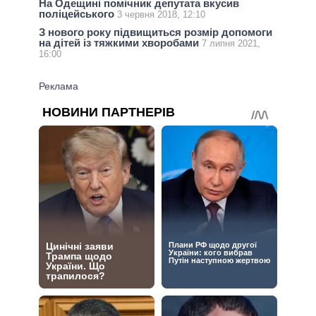
На Одещині помічник депутата вкусив
поліцейського
3 червня 2018, 12:10
З нового року підвищиться розмір допомоги
на дітей із тяжкими хворобами
7 липня 2021,
16:00