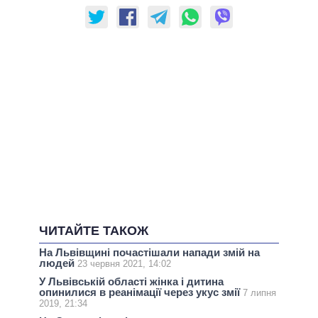
ЧИТАЙТЕ ТАКОЖ
На Львівщині почастішали напади змій на
людей
23 червня 2021, 14:02
У Львівській області жінка і дитина
опинилися в реанімації через укус змії
7 липня
2019, 21:34