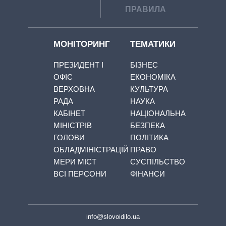
ПРАВИЛА
МОНІТОРИНГ
ТЕМАТИКИ
ПРЕЗИДЕНТ І
БІЗНЕС
ОФІС
ЕКОНОМІКА
ВЕРХОВНА
КУЛЬТУРА
РАДА
НАУКА
КАБІНЕТ
НАЦІОНАЛЬНА
МІНІСТРІВ
БЕЗПЕКА
ГОЛОВИ
ПОЛІТИКА
ОБЛАДМІНІСТРАЦІЙ
ПРАВО
МЕРИ МІСТ
СУСПІЛЬСТВО
ВСІ ПЕРСОНИ
ФІНАНСИ
info@slovoidilo.ua