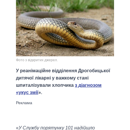
Фото з відкритих джерел.
У реанімаційне відділення Дрогобицької
дитячої лікарні у важкому стані
шпиталізували хлопчика
з діагнозом
«укус змії
».
«
У Службу порятунку 101 надійшло