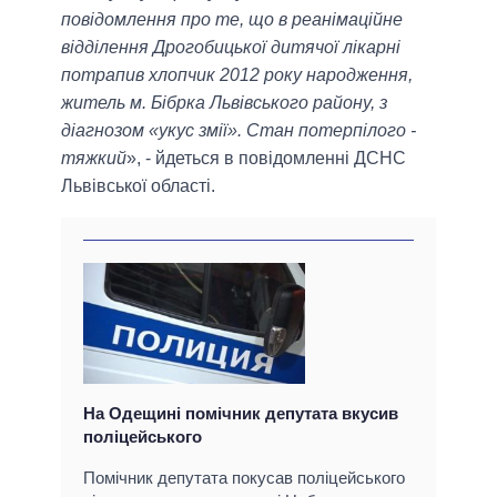
повідомлення про те, що в реанімаційне
відділення Дрогобицької дитячої лікарні
потрапив хлопчик 2012 року народження,
житель м. Бібрка Львівського району, з
діагнозом «укус змії». Стан потерпілого -
тяжкий
», - йдеться в повідомленні ДСНС
Львівської області.
На Одещині помічник депутата вкусив
поліцейського
Помічник депутата покусав поліцейського