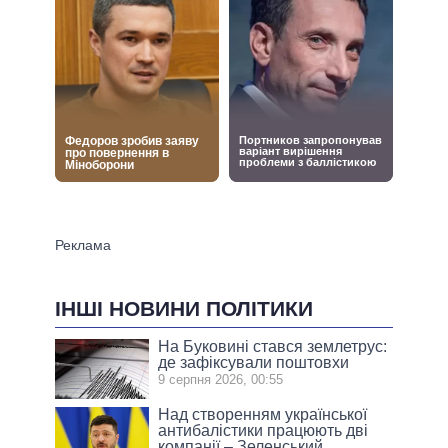
ІНШІ НОВИНИ ПОЛІТИКИ
На Буковині стався землетрус:
де зафіксували поштовхи
9 серпня 2026, 00:55
Над створенням української
антибалістики працюють дві
компанії – Зеленський