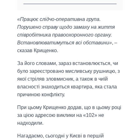
«Працює слідчо-оперативна група.
Порушено справу щодо замаху на життя
співробітника правоохоронного органу.
Встановлюватимуться всі обставини»
, –
сказав Крищенко.
За його словами, зараз встановлюється, чи
було зареєстровано мисливську рушницю, з
якої стріляв зловмисник, а також в чиїй
власності знаходиться квартира, яка стала
причиною конфлікту.
При цьому Крищенко додав, що в цьому році
за цією адресою виклики на «102» не
надходили.
Нагадаємо, сьогодні у Києві в першій