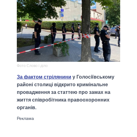
Фото Слово і діло
За фактом стрілянини
у Голосіївському
районі столиці відкрито кримінальне
провадження за статтею про замах на
життя співробітника правоохоронних
органів.