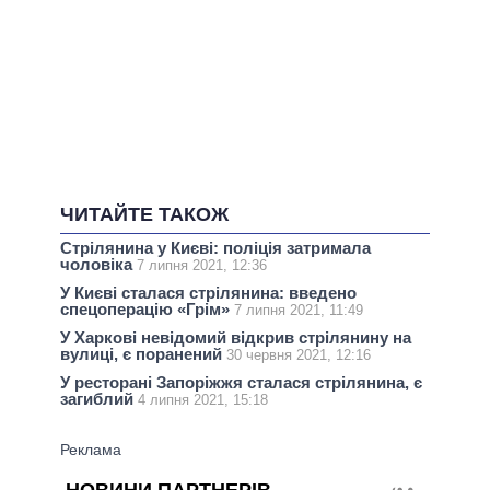
ЧИТАЙТЕ ТАКОЖ
Стрілянина у Києві: поліція затримала
чоловіка
7 липня 2021, 12:36
У Києві сталася стрілянина: введено
спецоперацію «Грім»
7 липня 2021, 11:49
У Харкові невідомий відкрив стрілянину на
вулиці, є поранений
30 червня 2021, 12:16
У ресторані Запоріжжя сталася стрілянина, є
загиблий
4 липня 2021, 15:18