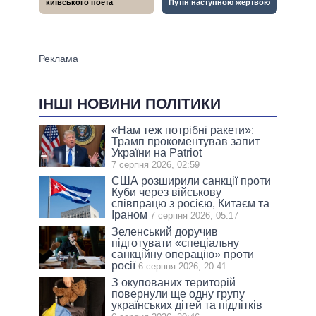
ІНШІ НОВИНИ ПОЛІТИКИ
«Нам теж потрібні ракети»:
Трамп прокоментував запит
України на Patriot
7 серпня 2026, 02:59
США розширили санкції проти
Куби через військову
співпрацю з росією, Китаєм та
Іраном
7 серпня 2026, 05:17
Зеленський доручив
підготувати «спеціальну
санкційну операцію» проти
росії
6 серпня 2026, 20:41
З окупованих територій
повернули ще одну групу
українських дітей та підлітків